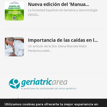
Nueva edición del ‘Manua...
La Sociedad Española de Geriatría y Gerontología
(SEGG)...
Importancia de las caídas en l...
Un artículo de la Dra. Diana Marcela Matiz
Perdomo,médi...
QUIÉNES SOMOS
PUBLICIDAD
Utilizamos cookies para ofrecerte la mejor experiencia en