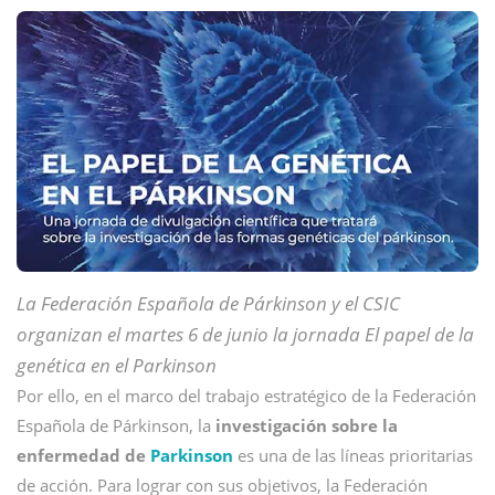
La Federación Española de Párkinson y el CSIC
organizan el martes 6 de junio la jornada El papel de la
genética en el Parkinson
Por ello, en el marco del trabajo estratégico de la Federación
Española de Párkinson, la
investigación sobre la
enfermedad de
Parkinson
es una de las líneas prioritarias
de acción. Para lograr con sus objetivos, la Federación