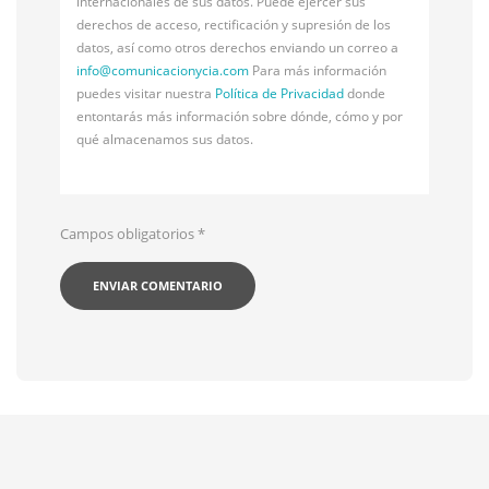
internacionales de sus datos. Puede ejercer sus
derechos de acceso, rectificación y supresión de los
datos, así como otros derechos enviando un correo a
info@
comunicacionycia.com
Para más información
puedes visitar nuestra
Política de Privacidad
donde
entontarás más información sobre dónde, cómo y por
qué almacenamos sus datos.
Campos obligatorios
*