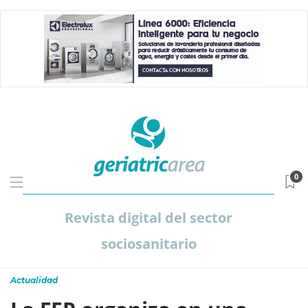
0
Revista digital del sector
sociosanitario
Actualidad