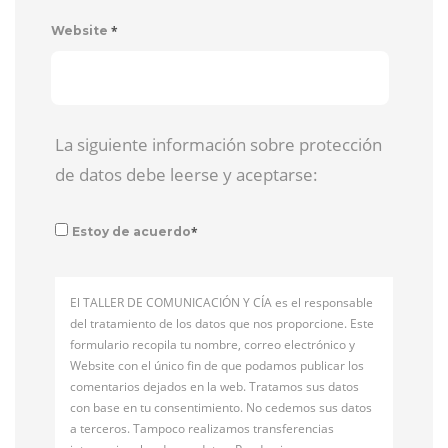
*
Website
La siguiente información sobre protección
de datos debe leerse y aceptarse:
*
Estoy de acuerdo
El TALLER DE COMUNICACIÓN Y CÍA es el responsable
del tratamiento de los datos que nos proporcione. Este
formulario recopila tu nombre, correo electrónico y
Website con el único fin de que podamos publicar los
comentarios dejados en la web. Tratamos sus datos
con base en tu consentimiento. No cedemos sus datos
a terceros. Tampoco realizamos transferencias