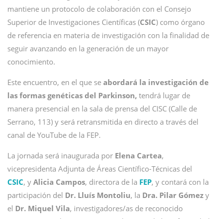
mantiene un protocolo de colaboración con el Consejo
Superior de Investigaciones Científicas (
CSIC
) como órgano
de referencia en materia de investigación con la finalidad de
seguir avanzando en la generación de un mayor
conocimiento.
Este encuentro, en el que se
abordará la investigación de
las formas genéticas del Parkinson,
tendrá lugar de
manera presencial en la sala de prensa del CISC (Calle de
Serrano, 113) y será retransmitida en directo a través del
canal de YouTube de la FEP.
La jornada será inaugurada por
Elena Cartea
,
vicepresidenta Adjunta de Áreas Científico-Técnicas del
CSIC
, y
Alicia Campos
, directora de la
FEP
, y contará con la
participación del
Dr. Lluís Montoliu
, la
Dra. Pilar Gómez
y
el
Dr. Miquel Vila
, investigadores/as de reconocido