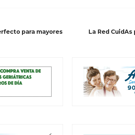
erfecto para mayores
La Red CuidAs 