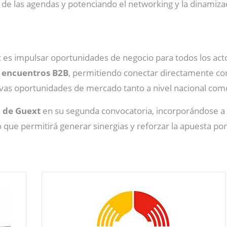
e las agendas y potenciando el networking y la dinamizac
 es impulsar oportunidades de negocio para todos los acto
 encuentros B2B
, permitiendo conectar directamente co
uevas oportunidades de mercado tanto a nivel nacional como
n de Guext
en su segunda convocatoria, incorporándose a l
lo que permitirá generar sinergias y reforzar la apuesta por