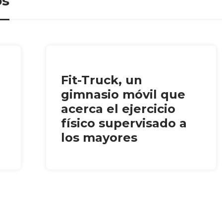
os
Fit-Truck, un
gimnasio móvil que
acerca el ejercicio
físico supervisado a
los mayores