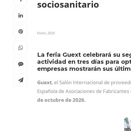
sociosanitario
Enero, 2025
La feria Guext celebrará su s
actividad en tres días para o
empresas mostrarán sus últim
Guext
, el Salón Internacional de proveed
Española de Asociaciones de Fabricantes 
de octubre de 2026.