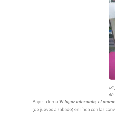
La 
en
Bajo su lema
‘
El lugar adecuado, el mom
(de jueves a sábado) en línea con las conv