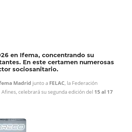
2026 en Ifema, concentrando su
isitantes. En este certamen numerosas
or sociosanitario.
fema Madrid
junto a
FELAC
, la Federación
 Afines, celebrará su segunda edición del
15 al 17