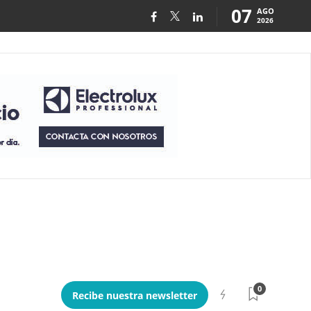
07
AGO
2026
0
Recibe nuestra newsletter