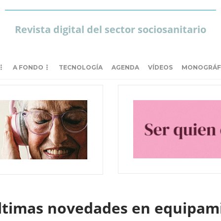
Revista digital del sector sociosanitario
A FONDO
TECNOLOGÍA
AGENDA
VÍDEOS
MONOGRÁF
ltimas novedades en equipami