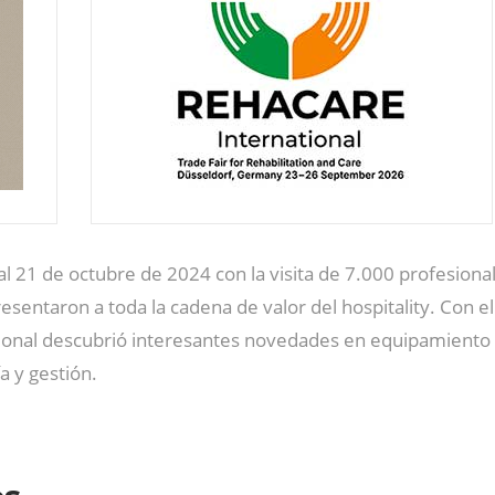
 al 21 de octubre de 2024 con la visita de 7.000 profesio
sentaron a toda la cadena de valor del hospitality. Con el f
esional descubrió interesantes novedades en equipamiento y
a y gestión.