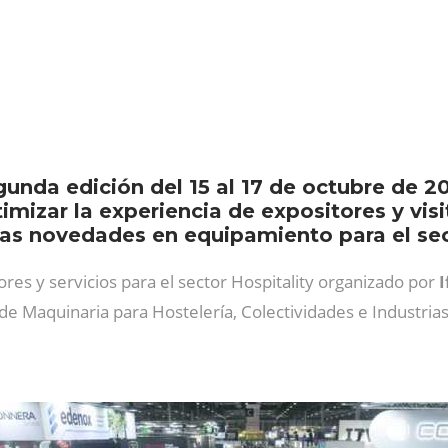
egunda edición del 15 al 17 de octubre de 
ptimizar la experiencia de expositores y v
as novedades en equipamiento para el sect
ores y servicios para el sector Hospitality organizado por
I
de Maquinaria para Hostelería, Colectividades e Industrias