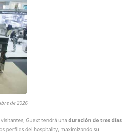
tubre de 2026
y visitantes, Guext tendrá una
duración de tres días
los perfiles del hospitality, maximizando su