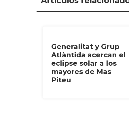
Artículos relacionad
Generalitat y Grup
Atlàntida acercan el
eclipse solar a los
mayores de Mas
Piteu