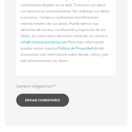
comentarios dejados en la web. Tratamos sus datos
con base en tu consentimiento. No cedemos sus datos
a terceros. Tampoco realizamos transferencias
internacionales de sus datos. Puede ejercer sus
derechos de acceso, rectificación y supresión de los
datos, así como otros derechos enviando un correo a
info@
comunicacionycia.com
Para más información
puedes visitar nuestra
Política de Privacidad
donde
entontarás más información sobre dónde, cómo y por
qué almacenamos sus datos.
Campos obligatorios
*