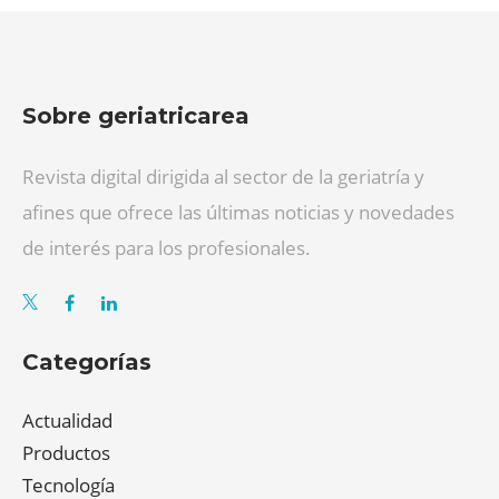
Sobre geriatricarea
Revista digital dirigida al sector de la geriatría y
afines que ofrece las últimas noticias y novedades
de interés para los profesionales.
Categorías
Actualidad
Productos
Tecnología