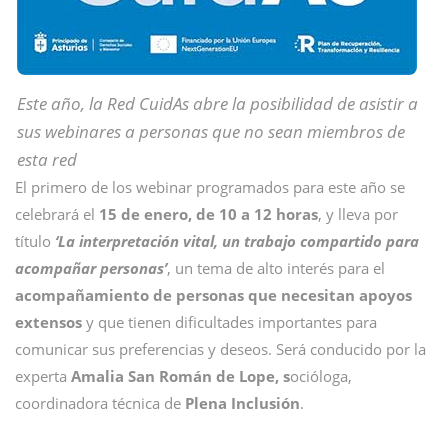
Este año, la Red CuidAs abre la posibilidad de asistir a
sus webinares a personas que no sean miembros de
esta red
El primero de los webinar programados para este año se
celebrará el
15 de enero, de
10 a 12 horas
,
y lleva por
título
‘La interpretación vital, un trabajo compartido para
acompañar personas’
, un tema de alto interés para el
acompañamiento de personas que necesitan apoyos
extensos
y que tienen dificultades importantes para
comunicar sus preferencias y deseos. Será conducido por la
experta
Amalia San Román de Lope, s
ocióloga,
coordinadora técnica de
Plena Inclusión
.