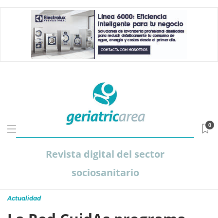
0
Revista digital del sector
sociosanitario
Actualidad