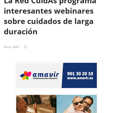
La Red CuidAs programa
interesantes webinares
sobre cuidados de larga
duración
Enero, 2025