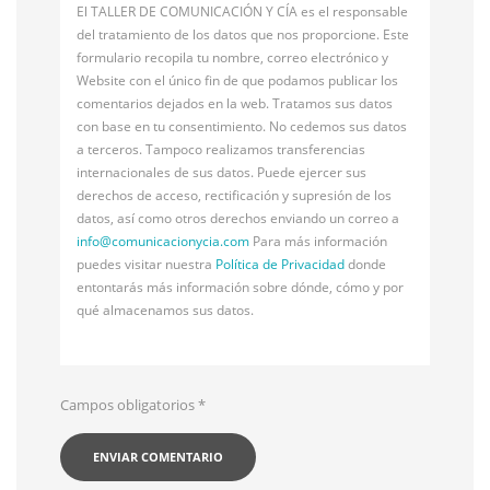
El TALLER DE COMUNICACIÓN Y CÍA es el responsable
del tratamiento de los datos que nos proporcione. Este
formulario recopila tu nombre, correo electrónico y
Website con el único fin de que podamos publicar los
comentarios dejados en la web. Tratamos sus datos
con base en tu consentimiento. No cedemos sus datos
a terceros. Tampoco realizamos transferencias
internacionales de sus datos. Puede ejercer sus
derechos de acceso, rectificación y supresión de los
datos, así como otros derechos enviando un correo a
info@
comunicacionycia.com
Para más información
puedes visitar nuestra
Política de Privacidad
donde
entontarás más información sobre dónde, cómo y por
qué almacenamos sus datos.
Campos obligatorios
*