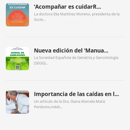
‘Acompañar es cuidarR...
La doctora Elia Martínez Moreno, presidenta de la
Socie...
Nueva edición del ‘Manua...
La Sociedad Española de Geriatría y Gerontología
(SEGG)...
Importancia de las caídas en l...
Un artículo de la Dra. Diana Marcela Matiz
Perdomo,médi...