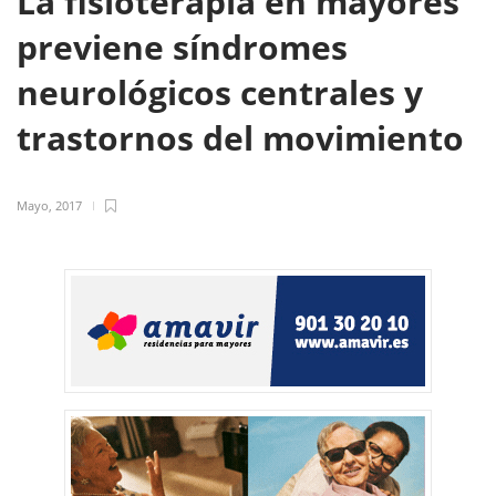
La fisioterapia en mayores
previene síndromes
neurológicos centrales y
trastornos del movimiento
Mayo, 2017