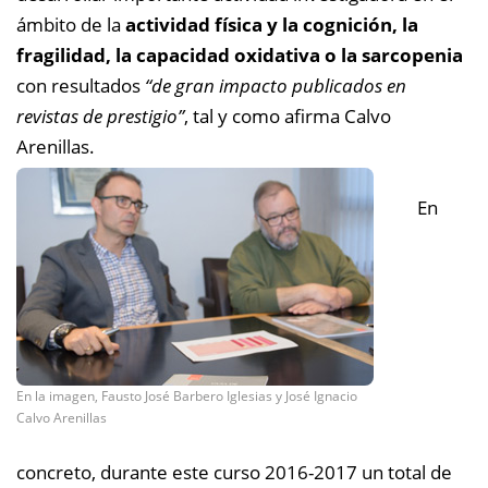
ámbito de la
actividad física y la cognición, la
fragilidad, la capacidad oxidativa o la sarcopenia
con resultados
“de gran impacto publicados en
revistas de prestigio”
, tal y como afirma Calvo
Arenillas.
En
En la imagen, Fausto José Barbero Iglesias y José Ignacio
Calvo Arenillas
concreto, durante este curso 2016-2017 un total de