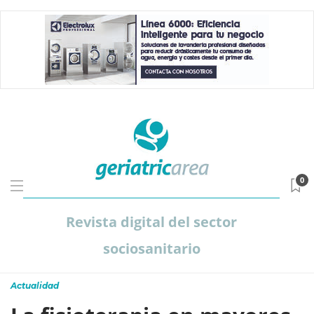
0
Revista digital del sector
sociosanitario
Actualidad