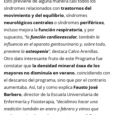
Esto previene de alguna manera casi todos los
síndromes relacionados con
trastornos del
movimiento y del equilibrio
, síndromes
neurológicos centrales
o síndromes
periféricos
,
incluso mejora la
función respiratoria
, y por
supuesto,
“la
función cardiovascular
, también la
influencia en el aparato genitourinario y, sobre todo,
previene la
osteopenia
”
, destaca Calvo Arenillas.
Otro dato interesante fruto de este Programa fue
constatar que
la densidad mineral ósea de los
mayores no disminuía en verano
, coincidiendo con
el descanso del programa, sino que por el contrario
aumentaba. Así, tal y como explica
Fausto José
Barbero
, director de la Escuela Universitaria de
Enfermería y Fisioterapia,
“decidimos hacer una
medición también en enero y febrero y vimos que