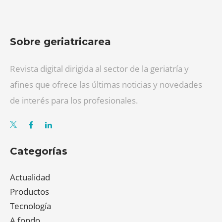
Sobre geriatricarea
Revista digital dirigida al sector de la geriatría y
afines que ofrece las últimas noticias y novedades
de interés para los profesionales.
Categorías
Actualidad
Productos
Tecnología
A fondo