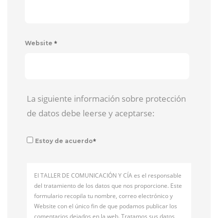
*
Website
La siguiente información sobre protección
de datos debe leerse y aceptarse:
*
Estoy de acuerdo
El TALLER DE COMUNICACIÓN Y CÍA es el responsable
del tratamiento de los datos que nos proporcione. Este
formulario recopila tu nombre, correo electrónico y
Website con el único fin de que podamos publicar los
comentarios dejados en la web. Tratamos sus datos