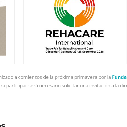
anizado a comienzos de la próxima primavera por la
Funda
a participar será necesario solicitar una invitación a la di
os