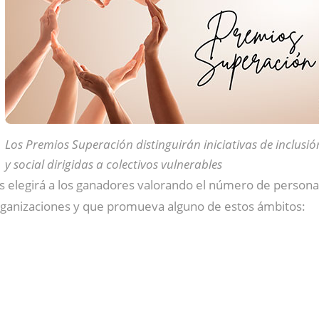
Los Premios Superación distinguirán iniciativas de inclusió
y social dirigidas a colectivos vulnerables
egirá a los ganadores valorando el número de personas a l
rganizaciones y que promueva alguno de estos ámbitos: