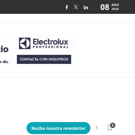
08
AGO
2026
0
Recibe nuestra newsletter