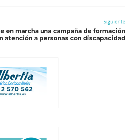
Siguiente
one en marcha una campaña de formación
n atención a personas con discapacidad