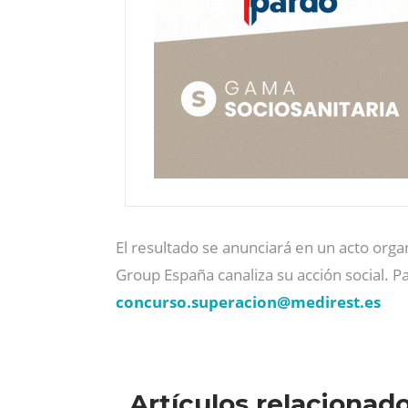
El resultado se anunciará en un acto org
Group España canaliza su acción social. Par
concurso.superacion@
medirest.es
Artículos relacionad