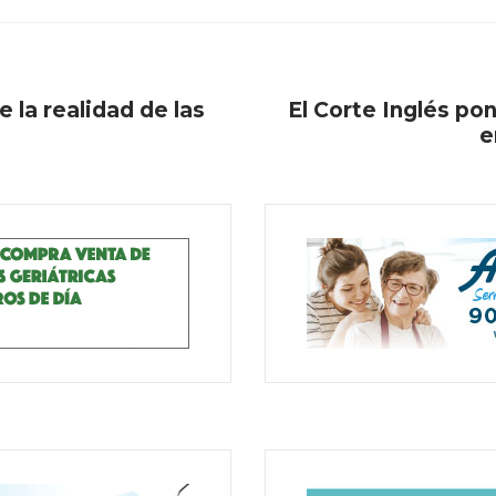
e la realidad de las
El Corte Inglés p
e