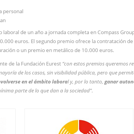
a personal
pan
to laboral de un año a jornada completa en Compass Group
30.000 euros. El segundo premio ofrece la contratación 
uración o un premio en metálico de 10.000 euros.
ente de la Fundación Eurest
“con estos premios queremos rec
a mayoría de los casos, sin visibilidad pública, pero que pe
volverse en el ámbito labora
l y, por lo tanto,
ganar auto
mínima parte de lo que dan a la sociedad”
.