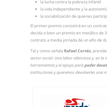
la lucha contra la pobreza infantil
la vida independiente y la autonomí
la sociabilización de quienes partici
El primer premio consistirá en un contra
decida o bien un premio en metálico de 
contrato a media jornada de un año de d
Tal y como señala
Rafael Cortés
, presid
sector social. Una labor silenciosa y, en l
herramientas y el apoyo para
poder desen
instituciones y queremos devolverles una 