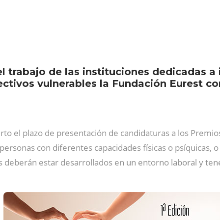
l trabajo de las instituciones dedicadas a 
olectivos vulnerables la Fundación Eurest c
rto el plazo de presentación de candidaturas a los Premio
e personas con diferentes capacidades físicas o psíquicas, 
s deberán estar desarrollados en un entorno laboral y ten