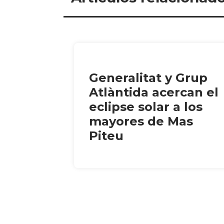
Generalitat y Grup
Atlàntida acercan el
eclipse solar a los
mayores de Mas
Piteu