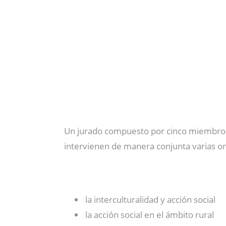
Un jurado compuesto por cinco miembros el
intervienen de manera conjunta varias o
la interculturalidad y acción social
la acción social en el ámbito rural