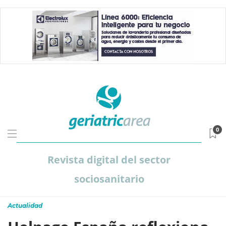
0
Revista digital del sector
sociosanitario
Actualidad