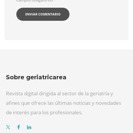
Campos obligatorios
*
Sobre geriatricarea
Revista digital dirigida al sector de la geriatría y
afines que ofrece las últimas noticias y novedades
de interés para los profesionales.