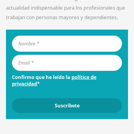
actualidad indispensable para los profesionales que
trabajan con personas mayores y dependientes.
Confirmo que he leído la
política de
privacidad
*