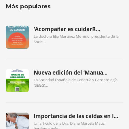
Más populares
‘Acompañar es cuidarR...
La doctora Elia Martínez Moreno, presidenta de la
Socie...
Nueva edición del ‘Manua...
La Sociedad Española de Geriatría y Gerontología
(SEGG)...
Importancia de las caídas en l...
Un artículo de la Dra. Diana Marcela Matiz
Perdomo,médi...