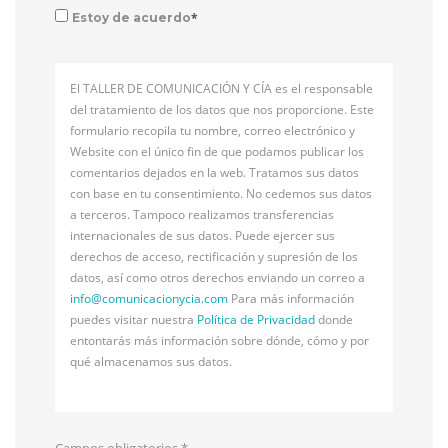
*
Estoy de acuerdo
El TALLER DE COMUNICACIÓN Y CÍA es el responsable
del tratamiento de los datos que nos proporcione. Este
formulario recopila tu nombre, correo electrónico y
Website con el único fin de que podamos publicar los
comentarios dejados en la web. Tratamos sus datos
con base en tu consentimiento. No cedemos sus datos
a terceros. Tampoco realizamos transferencias
internacionales de sus datos. Puede ejercer sus
derechos de acceso, rectificación y supresión de los
datos, así como otros derechos enviando un correo a
info@
comunicacionycia.com
Para más información
puedes visitar nuestra
Política de Privacidad
donde
entontarás más información sobre dónde, cómo y por
qué almacenamos sus datos.