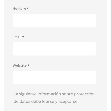
*
Nombre
*
Email
*
Website
La siguiente información sobre protección
de datos debe leerse y aceptarse: