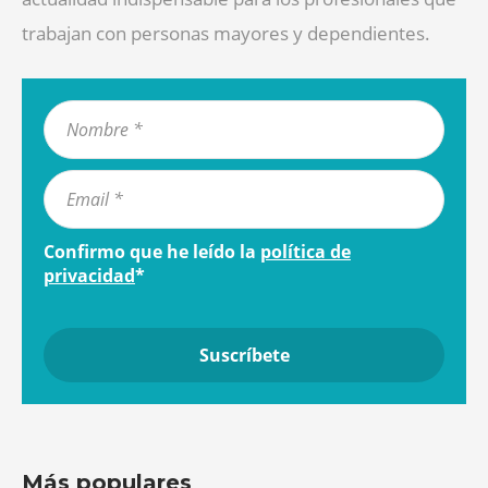
trabajan con personas mayores y dependientes.
Confirmo que he leído la
política de
privacidad
*
Más populares