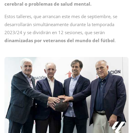
cerebral o problemas de salud mental.
Estos talleres, que arrancan este mes de septiembre, se
desarrollarán simultáneamente durante la temporada
2023/24 y se dividirán en 12 sesiones, que serán
dinamizadas por veteranos del mundo del fútbol
.