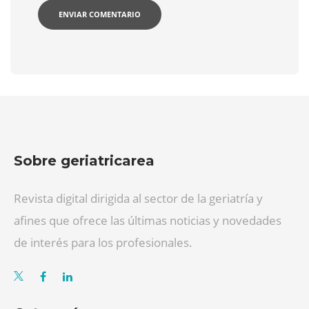
Sobre geriatricarea
Revista digital dirigida al sector de la geriatría y
afines que ofrece las últimas noticias y novedades
de interés para los profesionales.