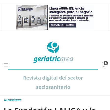
0
Revista digital del sector
sociosanitario
Actualidad