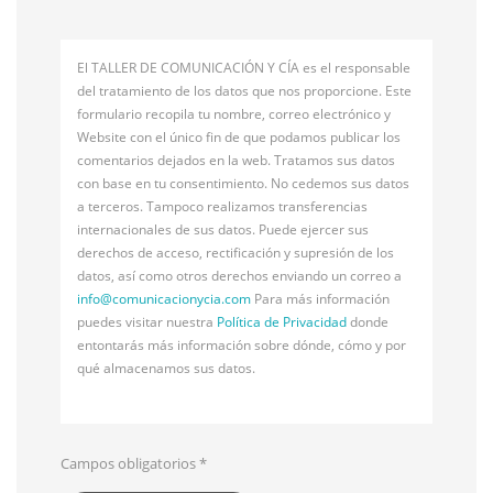
El TALLER DE COMUNICACIÓN Y CÍA es el responsable
del tratamiento de los datos que nos proporcione. Este
formulario recopila tu nombre, correo electrónico y
Website con el único fin de que podamos publicar los
comentarios dejados en la web. Tratamos sus datos
con base en tu consentimiento. No cedemos sus datos
a terceros. Tampoco realizamos transferencias
internacionales de sus datos. Puede ejercer sus
derechos de acceso, rectificación y supresión de los
datos, así como otros derechos enviando un correo a
info@
comunicacionycia.com
Para más información
puedes visitar nuestra
Política de Privacidad
donde
entontarás más información sobre dónde, cómo y por
qué almacenamos sus datos.
Campos obligatorios
*