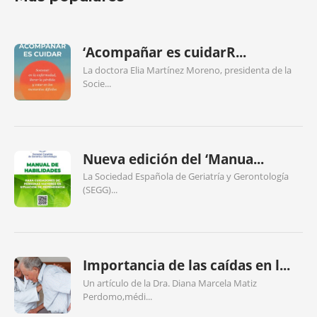
‘Acompañar es cuidarR...
La doctora Elia Martínez Moreno, presidenta de la
Socie...
Nueva edición del ‘Manua...
La Sociedad Española de Geriatría y Gerontología
(SEGG)...
Importancia de las caídas en l...
Un artículo de la Dra. Diana Marcela Matiz
Perdomo,médi...