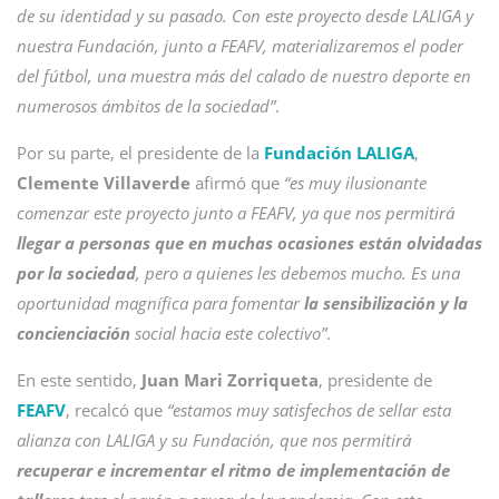
de su identidad y su pasado. Con este proyecto desde LALIGA y
nuestra Fundación, junto a FEAFV, materializaremos el poder
del fútbol, una muestra más del calado de nuestro deporte en
numerosos ámbitos de la sociedad”
.
Por su parte, el presidente de la
Fundación LALIGA
,
Clemente Villaverde
afirmó que
“es muy ilusionante
comenzar este proyecto junto a FEAFV, ya que nos permitirá
llegar a personas que en muchas ocasiones están olvidadas
por la sociedad
, pero a quienes les debemos mucho. Es una
oportunidad magnífica para fomentar
la sensibilización y la
concienciación
social hacia este colectivo”
.
En este sentido,
Juan Mari Zorriqueta
, presidente de
FEAFV
, recalcó que
“estamos muy satisfechos de sellar esta
alianza con LALIGA y su Fundación, que nos permitirá
recuperar e incrementar el ritmo de implementación de