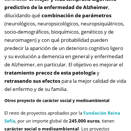
predictivo de la enfermedad de Alzheimer
,
dilucidando qué
combinación de parámetros
(neurológicos, neuropsicológicos, neuropsiquiátricos,
socio-demográficos, bioquímicos, genéticos y de
neuroimagen) y con qué probabilidad pueden
predecir la aparición de un deterioro cognitivo ligero
y su evolución a demencia en general y enfermedad
de Alzheimer, en particular. El objetivo es mejorar el
tratamiento precoz de esta patología
y
retrasando sus efectos
para la mejor calidad de vida
del enfermo y de su familia.
Otros proyecto de carácter social y medioambiental
El resto de proyectos aprobados por la
Fundación Reina
Sofía
, por un importe global de
245.000 euros
, tienen
carácter social o medioambiental
. Los proyectos