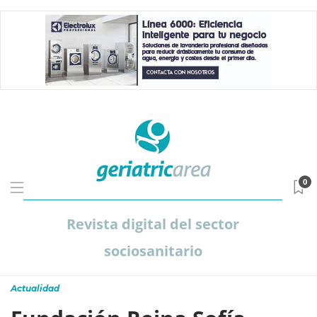
0
Revista digital del sector
sociosanitario
Actualidad