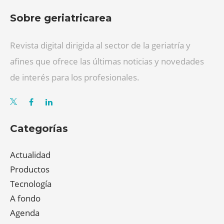
Sobre geriatricarea
Revista digital dirigida al sector de la geriatría y
afines que ofrece las últimas noticias y novedades
de interés para los profesionales.
Categorías
Actualidad
Productos
Tecnología
A fondo
Agenda