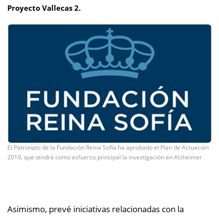
Proyecto Vallecas 2
.
El Patronato de la Fundación Reina Sofía ha aprobado el Plan de Actuación
2019, que tendrá como esfuerzo principal la investigación en Alzheimer
Asimismo, prevé iniciativas relacionadas con la