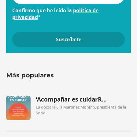
Confirmo que he leído la
política de
privacidad
*
Más populares
‘Acompañar es cuidarR...
La doctora Elia Martínez Moreno, presidenta de la
Socie...