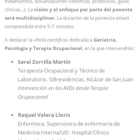
tratamientos, actualizaciones científicas, protocolos, guías
clínicas…). La
visión y el enfoque por parte del ponente
será multidisciplinar
. La duración de la ponencia estará
comprendida entre 5-7 minutos.
A destacar la
«Perla científica»
dedicada a
Geriatría,
Psicología y Terapia Ocupacional
, en la que intervendrán:
Sarai Zorrilla Martín
Terapeuta Ocupacional y Técnico de
Laboratorio. GBresidencias, Alcázar de San Juan
Intervención en las AVDs desde Terapia
Ocupacional
Raquel Valera Lloris
Enfermera. Supervisora de enfermería de
Medicina Interna/UEI. Hospital Clínico