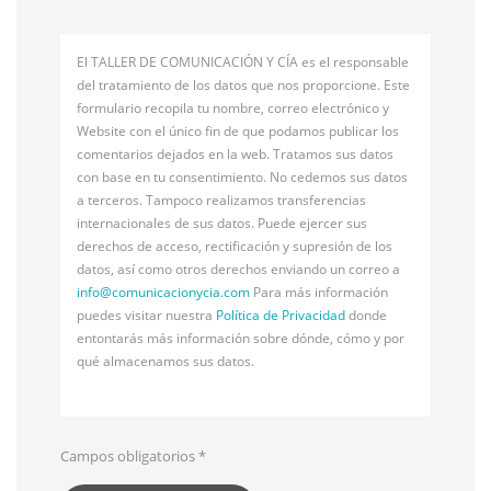
El TALLER DE COMUNICACIÓN Y CÍA es el responsable
del tratamiento de los datos que nos proporcione. Este
formulario recopila tu nombre, correo electrónico y
Website con el único fin de que podamos publicar los
comentarios dejados en la web. Tratamos sus datos
con base en tu consentimiento. No cedemos sus datos
a terceros. Tampoco realizamos transferencias
internacionales de sus datos. Puede ejercer sus
derechos de acceso, rectificación y supresión de los
datos, así como otros derechos enviando un correo a
info@
comunicacionycia.com
Para más información
puedes visitar nuestra
Política de Privacidad
donde
entontarás más información sobre dónde, cómo y por
qué almacenamos sus datos.
Campos obligatorios
*