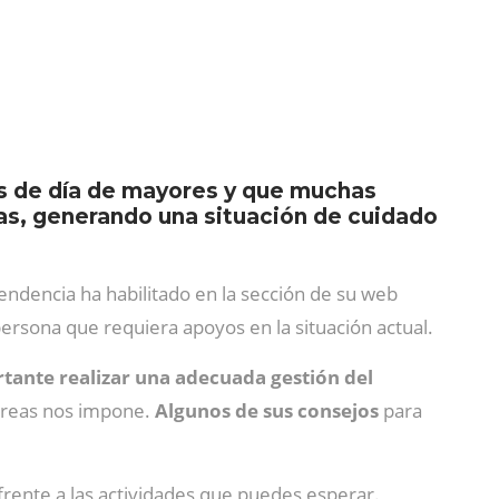
os de día de mayores y que muchas
ias, generando una situación de cuidado
endencia ha habilitado en la sección de su web
rsona que requiera apoyos en la situación actual.
tante realizar una adecuada gestión del
 tareas nos impone.
Algunos de sus consejos
para
frente a las actividades que puedes esperar.