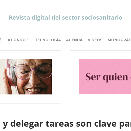
Revista digital del sector sociosanitario
A FONDO
TECNOLOGÍA
AGENDA
VÍDEOS
MONOGRÁF
 y delegar tareas son clave pa