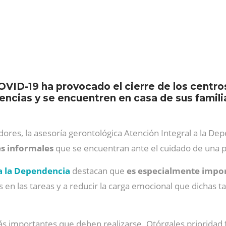
OVID-19 ha provocado el cierre de los centr
dencias y se encuentren en casa de sus famil
res, la asesoría gerontológica Atención Integral a la Dep
s informales
que se encuentran ante el cuidado de una pe
 a la Dependencia
destacan que
es especialmente impor
es en las tareas y a reducir la carga emocional que dichas
ás importantes que deben realizarse. Otórgales prioridad 