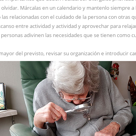
olvidar. Márcalas en un calendario y mantenlo siempre a l
o las relacionadas con el cuidado de la persona con otras 
nso entre actividad y actividad y aprovechar para relajart
s personas adivinen las necesidades que se tienen como c
ayor del previsto, revisar su organización e introducir c