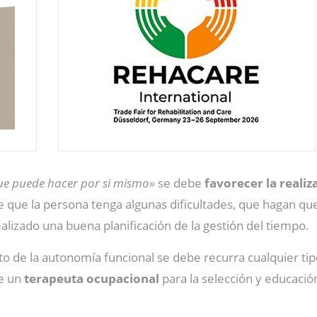
que puede hacer por si mismo»
se debe
favorecer la reali
 que la persona tenga algunas dificultades, que hagan que
alizado una buena planificación de la gestión del tiempo.
to de la autonomía funcional se debe recurra cualquier ti
de un
terapeuta ocupacional
para la selección y educaci