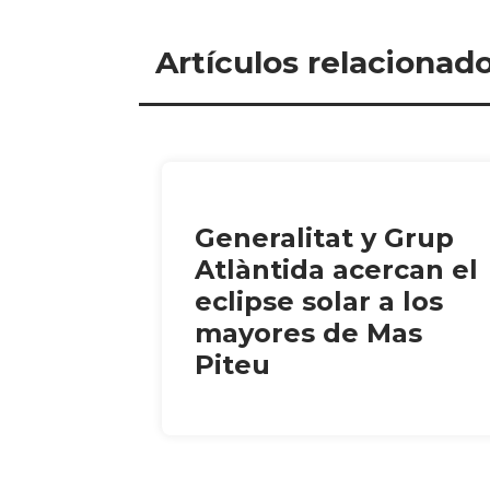
Artículos relacionad
Generalitat y Grup
Atlàntida acercan el
eclipse solar a los
mayores de Mas
Piteu