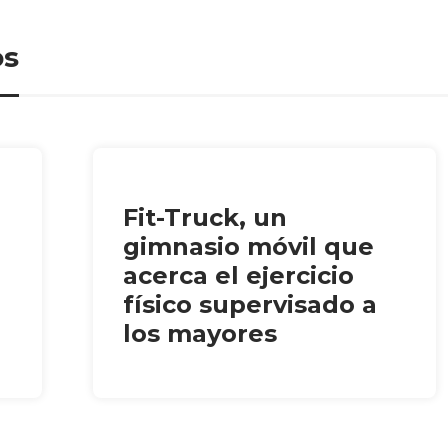
os
Fit-Truck, un
gimnasio móvil que
acerca el ejercicio
físico supervisado a
los mayores