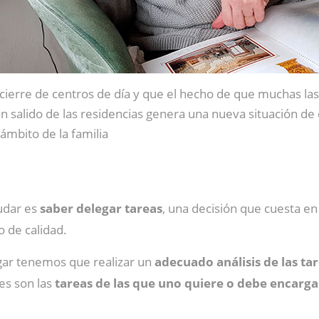
 cierre de centros de día y que el hecho de que muchas la
n salido de las residencias genera una nueva situación de
 ámbito de la familia
udar es
saber delegar tareas
, una decisión que cuesta en
o de calidad.
gar tenemos que realizar un
adecuado análisis de las ta
es son las
tareas de las que uno quiere o debe encarga