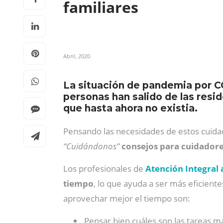
familiares
Abril, 2020
La situación de pandemia por C
personas han salido de las resi
que hasta ahora no existia.
Pensando las necesidades de estos cuidado
“Cuidándonos”
consejos para cuidadore
Los profesionales de
Atención Integral
tiempo
, lo que ayuda a ser más eficient
aprovechar mejor el tiempo son:
Pensar bien cuáles son las tareas m