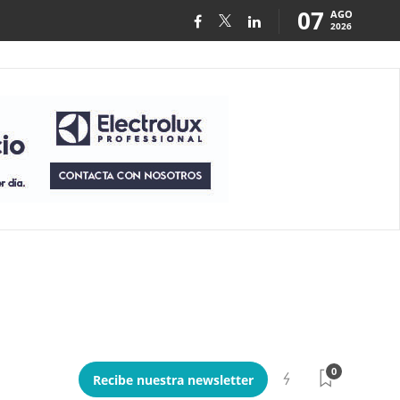
07
AGO
2026
0
Recibe nuestra newsletter