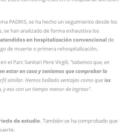
grama PADRIS, se ha hecho un seguimiento desde los
, se han analizado de forma exhaustiva los
 atendidos en hospitalización convencional
de
iesgo de muerte o primera rehospitalización.
n el Parc Sanitari Pere Virgili,
“sabemos que, en
en estar en casa y teníamos que comprobar la
fil similar. Hemos hallado ventajas como que l
os
o
, y eso con un tiempo menor de ingreso”.
riodo de estudio
. También se ha comprobado que
muerte.