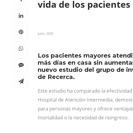
vida de los paciente
Julio, 2025
Los pacientes mayores atendid
más días en casa sin aumentar 
nuevo estudio del grupo de inv
de Recerca.
Este estudio ha comparado la efectividad d
Hospital de Atención Intermedia, demos
para personas mayores y ofrece ventaja
mortalidad o la necesidad de reingreso.