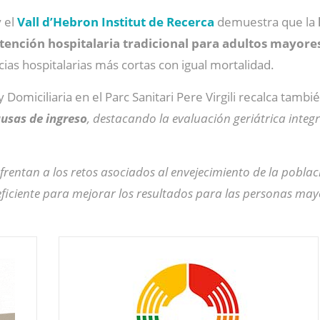
 el
Vall d’Hebron Institut de Recerca
demuestra que la
atención hospitalaria tradicional para adultos mayore
ias hospitalarias más cortas con igual mortalidad.
Domiciliaria en el Parc Sanitari Pere Virgili recalca tamb
ausas de ingreso
, destacando la evaluación geriátrica inte
.
frentan a los retos asociados al envejecimiento de la poblaci
ficiente para mejorar los resultados para las personas may