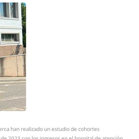
ecerca han realizado un estudio de cohortes
e 2023 con los ingresos en el hospital de atención