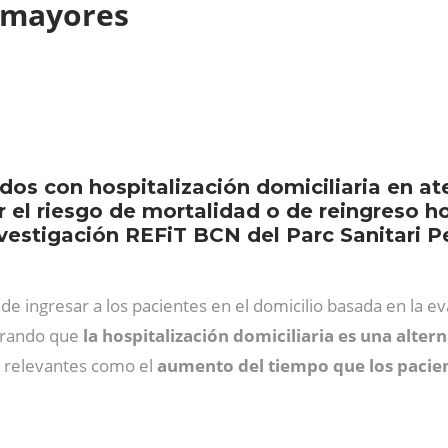
s mayores
os con hospitalización domiciliaria en at
el riesgo de mortalidad o de reingreso ho
estigación REFiT BCN del Parc Sanitari Pere
e ingresar a los pacientes en el domicilio basada en la eva
trando que
la hospitalización domiciliaria es una altern
s relevantes como el
aumento del tiempo que los pacie