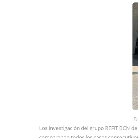
E
Los investigación del grupo REFiT BCN del 
comparando todos los casos consecutivos 