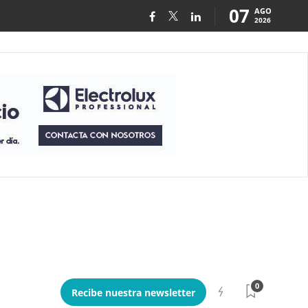
07
AGO
2026
0
Recibe nuestra newsletter