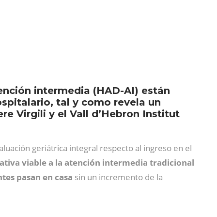
ención intermedia (HAD-AI) están
spitalario, tal y como revela un
 Virgili y el Vall d’Hebron Institut
luación geriátrica integral respecto al ingreso en el
ativa viable a la atención intermedia tradicional
ntes pasan en casa
sin un incremento de la