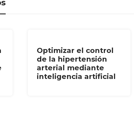
os
a
Optimizar el control
de la hipertensión
e
arterial mediante
inteligencia artificial