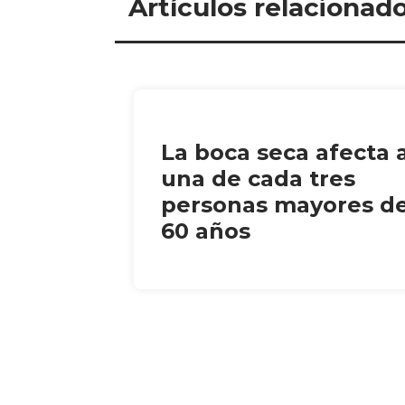
Artículos relacionad
La boca seca afecta 
una de cada tres
personas mayores d
60 años