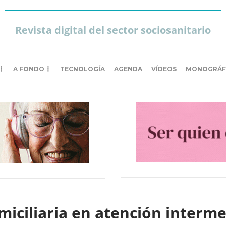
Revista digital del sector sociosanitario
A FONDO
TECNOLOGÍA
AGENDA
VÍDEOS
MONOGRÁF
miciliaria en atención interme