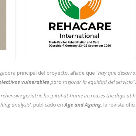
igadora principal del proyecto, añade que
“hay que desarrol
olectivos vulnerables
para mejorar la equidad del servicio”
rehensive geriatric hospital-at-home increases the days at
hing analysis’
, publicado en
Age and Ageing
, la revista ofi