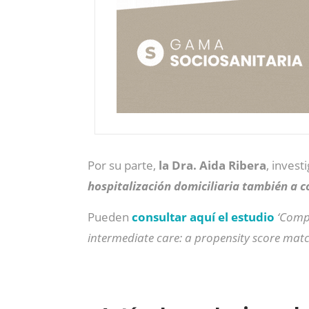
Por su parte,
la Dra. Aida Ribera
, invest
hospitalización domiciliaria también a c
Pueden
consultar aquí el estudio
‘Comp
intermediate care: a propensity score matc