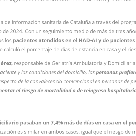
ma de información sanitaria de Cataluña a través del pro
io de 2024. Con un seguimiento medio de más de tres años
s los
pacientes atendidos en el HAD-AI y de pacientes
e calculó el porcentaje de días de estancia en casa y el r
Pérez
, responsable de Geriatría Ambulatoria y Domiciliaria e
paciente y las condiciones del domicilio, las
personas prefier
especto de la convalecencia convencional en personas de per
entar el riesgo de mortalidad o de reingreso hospitalari
ciliario pasaban un 7,4% más de días en casa en el pe
ización es similar en ambos casos, igual que el riesgo de 