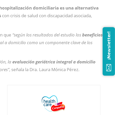
hospitalización domiciliaria es una alternativa
s
con crisis de salud con discapacidad asociada,
¡Newsletter!
ién que
“según los resultados del estudio los
beneficios
gral a domicilio como un componente clave de los
ón, la
evaluación geriátrica integral a domicilio
ores”
, señala la Dra. Laura Mónica Pérez.