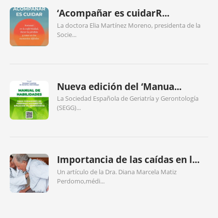
‘Acompañar es cuidarR...
La doctora Elia Martínez Moreno, presidenta de la
Socie...
Nueva edición del ‘Manua...
La Sociedad Española de Geriatría y Gerontología
(SEGG)...
Importancia de las caídas en l...
Un artículo de la Dra. Diana Marcela Matiz
Perdomo,médi...