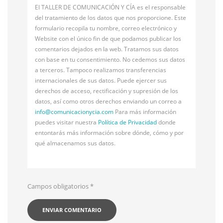
El TALLER DE COMUNICACIÓN Y CÍA es el responsable
del tratamiento de los datos que nos proporcione. Este
formulario recopila tu nombre, correo electrónico y
Website con el único fin de que podamos publicar los
comentarios dejados en la web. Tratamos sus datos
con base en tu consentimiento. No cedemos sus datos
a terceros. Tampoco realizamos transferencias
internacionales de sus datos. Puede ejercer sus
derechos de acceso, rectificación y supresión de los
datos, así como otros derechos enviando un correo a
info@
comunicacionycia.com
Para más información
puedes visitar nuestra
Política de Privacidad
donde
entontarás más información sobre dónde, cómo y por
qué almacenamos sus datos.
Campos obligatorios
*