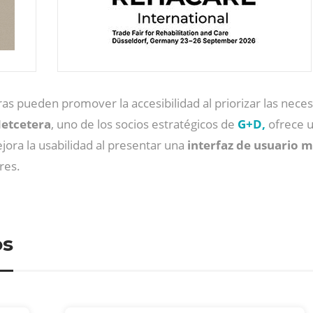
eras pueden promover la accesibilidad al priorizar las neces
etcetera
, uno de los socios estratégicos de
G+D,
ofrece u
ejora la usabilidad al presentar una
interfaz de usuario m
res.
os