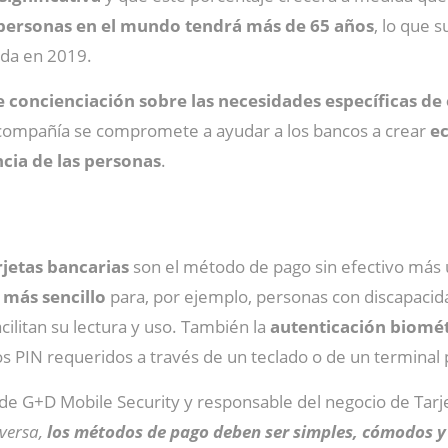
s personas en el mundo tendrá más de 65 años
, lo que 
ada en 2019.
e concienciación sobre las necesidades específicas de 
a compañía se compromete a ayudar a los bancos a crear
ec
cia de las personas
.
rjetas bancarias
son el método de pago sin efectivo más 
 más sencillo
para, por ejemplo, personas con discapacida
cilitan su lectura y uso. También la
autenticación biomét
os PIN requeridos a través de un teclado o de un terminal 
 de G+D Mobile Security y responsable del negocio de Tarj
versa,
los métodos de pago deben ser simples, cómodos y