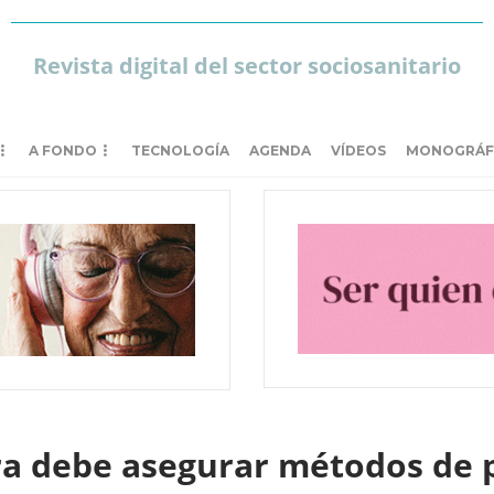
Revista digital del sector sociosanitario
A FONDO
TECNOLOGÍA
AGENDA
VÍDEOS
MONOGRÁF
era debe asegurar métodos de