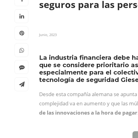
seguros para las pe
Junio, 2023
La industria financiera debe 
que se considere prioritario a
especialmente para el colect
tecnología de seguridad Gies
Desde esta compañía alemana se apunta 
complejidad va en aumento y que las múlt
de las innovaciones a la hora de pagar