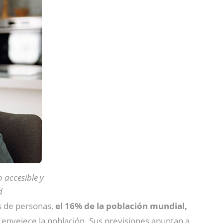
 accesible y
d
s de personas,
el 16% de la población mundial,
envejece la población. Sus previsiones apuntan a