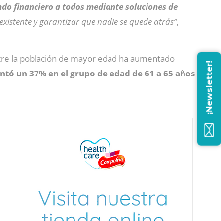
undo financiero a todos mediante soluciones de
 existente y garantizar que nadie se quede atrás”
,
entre la población de mayor edad ha aumentado
¡Newsletter!
entó un 37% en el grupo de edad de 61 a 65 años