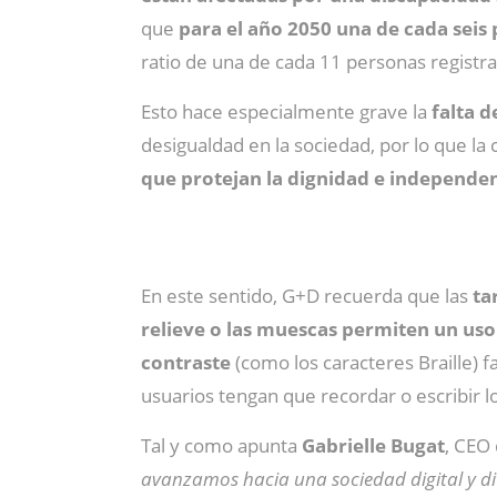
que
para el año 2050 una de cada sei
ratio de una de cada 11 personas registr
Esto hace especialmente grave la
falta d
desigualdad en la sociedad, por lo que l
que protejan la dignidad e independen
En este sentido, G+D recuerda que las
ta
relieve o las muescas permiten un uso
contraste
(como los caracteres Braille) fa
usuarios tengan que recordar o escribir l
Tal y como apunta
Gabrielle Bugat
, CEO
avanzamos hacia una sociedad digital y di