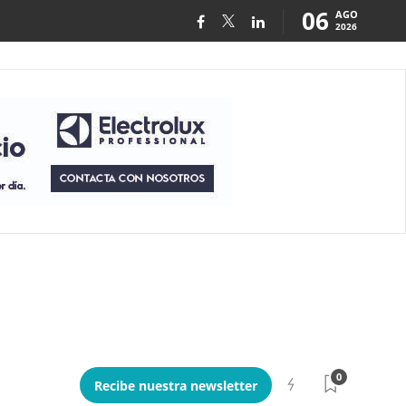
06
AGO
2026
0
Recibe nuestra newsletter