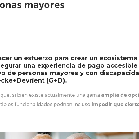
rsonas mayores
hacer un esfuerzo para crear un ecosistem
segurar una experiencia de pago accesible 
ivo de personas mayores y con discapacida
ecke+Devrient (G+D).
que, si bien existe actualmente una gama
amplia de opc
iples funcionalidades podrían incluso
impedir que ciert
.