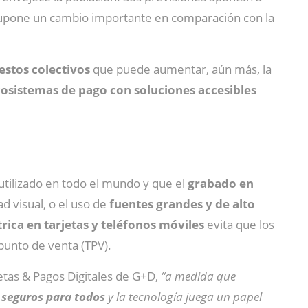
supone un cambio importante en comparación con la
estos colectivos
que puede aumentar, aún más, la
osistemas de pago con soluciones accesibles
utilizado en todo el mundo y que el
grabado en
d visual, o el uso de
fuentes grandes y de alto
rica
en tarjetas y teléfonos móviles
evita que los
punto de venta (TPV).
etas & Pagos Digitales de G+D,
“a medida que
 seguros para todos
y la tecnología juega un papel