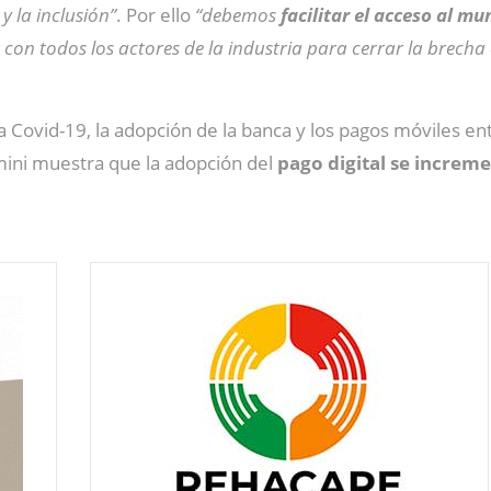
y la inclusión”
. Por ello
“debemos
facilitar el acceso al m
 con todos los actores de la industria para cerrar la brecha
 Covid-19, la adopción de la banca y los pagos móviles 
mini muestra que la adopción del
pago digital se increm