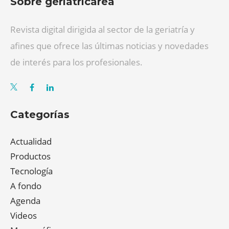
Sobre geriatricarea
Revista digital dirigida al sector de la geriatría y
afines que ofrece las últimas noticias y novedades
de interés para los profesionales.
Categorías
Actualidad
Productos
Tecnología
A fondo
Agenda
Videos