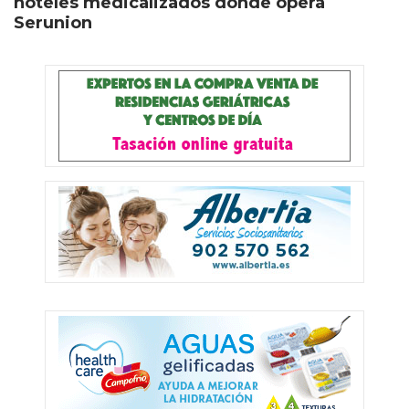
hoteles medicalizados donde opera
Serunion