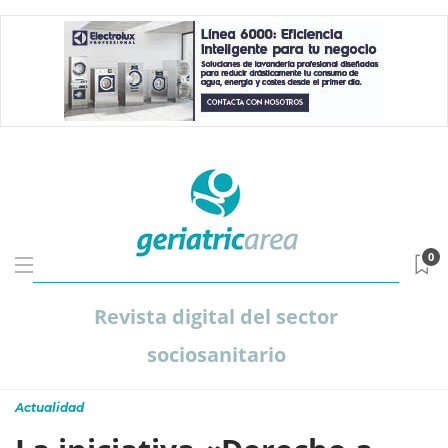
0
Revista digital del sector
sociosanitario
Actualidad