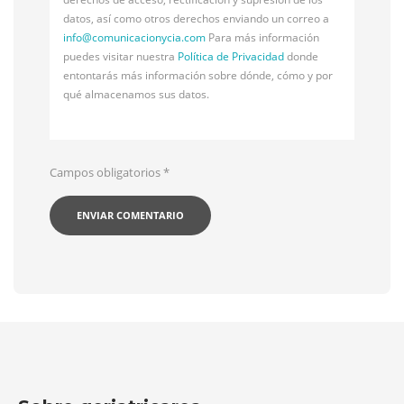
datos, así como otros derechos enviando un correo a
info@
comunicacionycia.com
Para más información
puedes visitar nuestra
Política de Privacidad
donde
entontarás más información sobre dónde, cómo y por
qué almacenamos sus datos.
Campos obligatorios
*