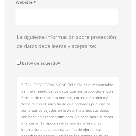
*
Website
La siguiente información sobre protección
de datos debe leerse y aceptarse:
*
Estoy de acuerdo
El TALLER DE COMUNICACIÓN Y CÍA es el responsable
del tratamiento de los datos que nos proporcione. Este
formulario recopila tu nombre, correo electrónico y
Website con el único fin de que podamos publicar los
comentarios dejados en la web. Tratamos sus datos
con base en tu consentimiento. No cedemos sus datos
a terceros. Tampoco realizamos transferencias
internacionales de sus datos. Puede ejercer sus
derechos de acceso, rectificación y supresión de los