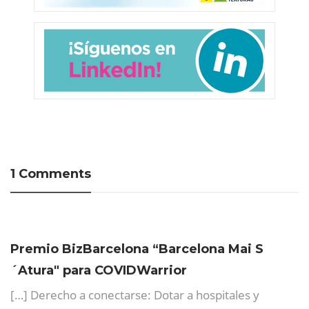
1 Comments
Premio BizBarcelona “Barcelona Mai S
´Atura" para COVIDWarrior
[…] Derecho a conectarse: Dotar a hospitales y