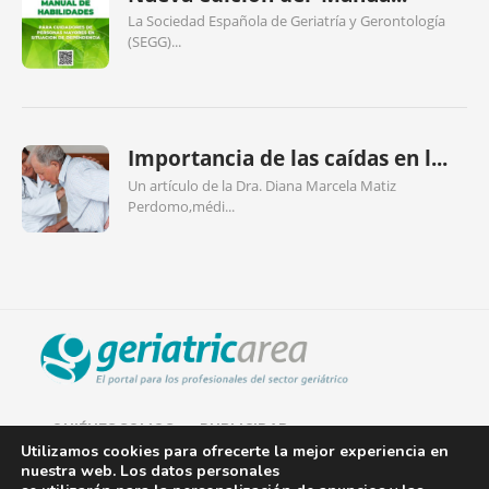
La Sociedad Española de Geriatría y Gerontología
(SEGG)...
Importancia de las caídas en l...
Un artículo de la Dra. Diana Marcela Matiz
Perdomo,médi...
QUIÉNES SOMOS
PUBLICIDAD
Utilizamos cookies para ofrecerte la mejor experiencia en
nuestra web. Los datos personales
AVISO LEGAL