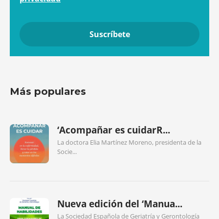
Más populares
‘Acompañar es cuidarR...
La doctora Elia Martínez Moreno, presidenta de la
Socie...
Nueva edición del ‘Manua...
La Sociedad Española de Geriatría y Gerontología