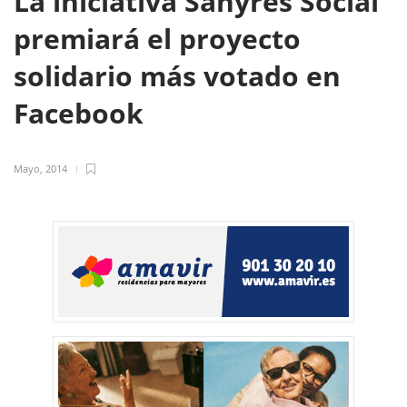
La iniciativa Sanyres Social
premiará el proyecto
solidario más votado en
Facebook
Mayo, 2014