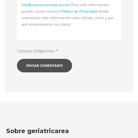
info@
comunicacionycia.com
Para más información
puedes visitar nuestra
Política de Privacidad
donde
entontarás más información sobre dónde, cómo y por
qué almacenamos sus datos.
Campos obligatorios
*
Sobre geriatricarea