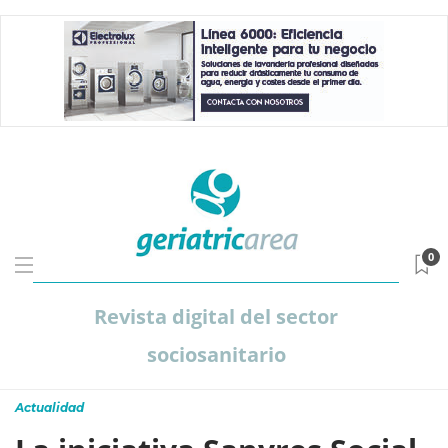
0
Revista digital del sector
sociosanitario
Actualidad