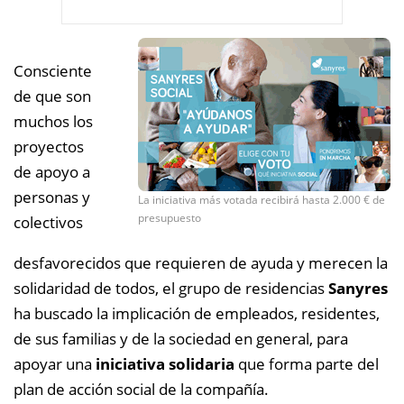
Consciente
de que son
muchos los
proyectos
de apoyo a
personas y
La iniciativa más votada recibirá hasta 2.000 € de
presupuesto
colectivos
desfavorecidos que requieren de ayuda y merecen la
solidaridad de todos, el grupo de residencias
Sanyres
ha buscado la implicación de empleados, residentes,
de sus familias y de la sociedad en general, para
apoyar una
iniciativa solidaria
que forma parte del
plan de acción social de la compañía.