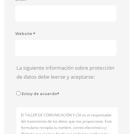
*
Website
La siguiente información sobre protección
de datos debe leerse y aceptarse:
*
Estoy de acuerdo
El TALLER DE COMUNICACIÓN Y CÍA es el responsable
del tratamiento de los datos que nos proporcione. Este
formulario recopila tu nombre, correo electrónico y
Website con el único fin de que podamos publicar los