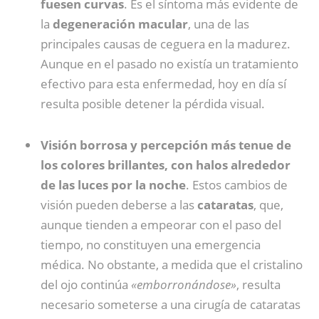
fuesen curvas
. Es el síntoma más evidente de
la
degeneración macular
, una de las
principales causas de ceguera en la madurez.
Aunque en el pasado no existía un tratamiento
efectivo para esta enfermedad, hoy en día sí
resulta posible detener la pérdida visual.
Visión borrosa y percepción más tenue de
los colores brillantes, con halos alrededor
de las luces por la noche
. Estos cambios de
visión pueden deberse a las
cataratas
, que,
aunque tienden a empeorar con el paso del
tiempo, no constituyen una emergencia
médica. No obstante, a medida que el cristalino
del ojo continúa
«emborronándose»
, resulta
necesario someterse a una cirugía de cataratas