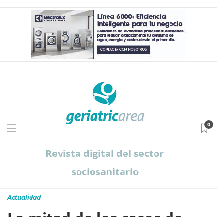
0
Revista digital del sector
sociosanitario
Actualidad