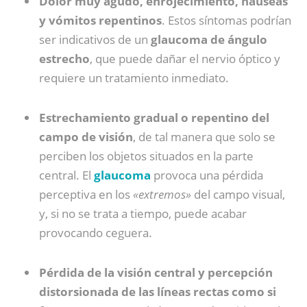
Dolor muy agudo, enrojecimiento, náuseas
y vómitos repentinos
. Estos síntomas podrían
ser indicativos de un
glaucoma de ángulo
estrecho
, que puede dañar el nervio óptico y
requiere un tratamiento inmediato.
Estrechamiento gradual o repentino del
campo de visión
, de tal manera que solo se
perciben los objetos situados en la parte
central. El
glaucoma
provoca una pérdida
perceptiva en los
«extremos»
del campo visual,
y, si no se trata a tiempo, puede acabar
provocando ceguera.
Pérdida de la visión central y percepción
distorsionada de las líneas rectas como si