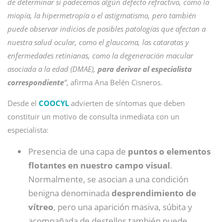
de determinar si padecemos algún defecto refractivo, como la
miopía, la hipermetropía o el astigmatismo, pero también
puede observar indicios de posibles patologías que afectan a
nuestra salud ocular, como el glaucoma, las cataratas y
enfermedades retinianas, como la degeneración macular
asociada a la edad (DMAE),
para derivar al especialista
correspondiente
”
, afirma Ana Belén Cisneros.
Desde el
COOCYL
advierten de síntomas que deben
constituir un motivo de consulta inmediata con un
especialista:
Presencia de una capa de
puntos o elementos
flotantes en nuestro campo visual
.
Normalmente, se asocian a una condición
benigna denominada
desprendimiento de
vítreo
, pero una aparición masiva, súbita y
acompañada de destellos también puede