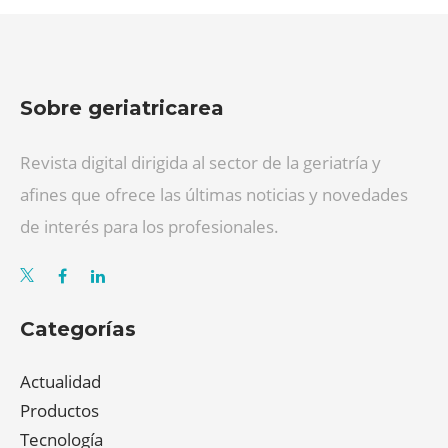
Sobre geriatricarea
Revista digital dirigida al sector de la geriatría y
afines que ofrece las últimas noticias y novedades
de interés para los profesionales.
Categorías
Actualidad
Productos
Tecnología