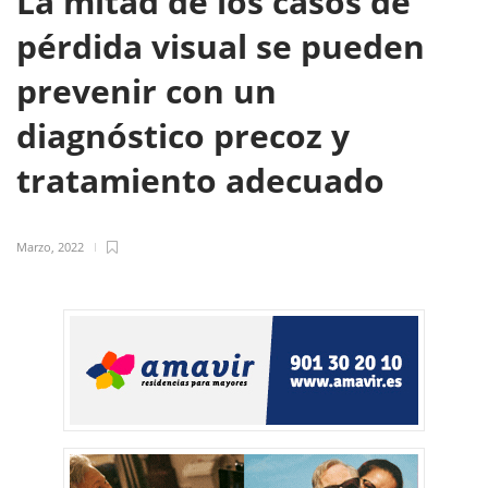
La mitad de los casos de
pérdida visual se pueden
prevenir con un
diagnóstico precoz y
tratamiento adecuado
Marzo, 2022