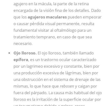
agujero en la mácula, la parte de la retina
encargada de la visión fina de los detalles. Dado
que los
agujeros maculares
pueden empeorar
o causar pérdida visual permanente, resulta
fundamental visitar al oftalmólogo para un
tratamiento temprano, en caso de que sea
necesario.
Ojo lloroso.
El ojo lloroso, también llamado
epífora
, es un trastorno ocular caracterizado
por un lagrimeo excesivo y constante, bien por
una producción excesiva de lágrimas, bien por
una obstrucción en el sistema de drenaje de las
mismas, lo que hace que
rebosen
y caigan por
fuera del párpado. La causa más habitual del ojo
lloroso es la irritación de la superficie ocular por
un traumatismo debido a golpes, roces,