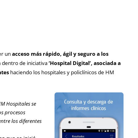
er un
acceso más rápido, ágil y seguro a los
 dentro de iniciativa
‘Hospital Digital’, asociada a
ntes
haciendo los hospitales y policlínicos de HM
M Hospitales se
os procesos
entre los diferentes