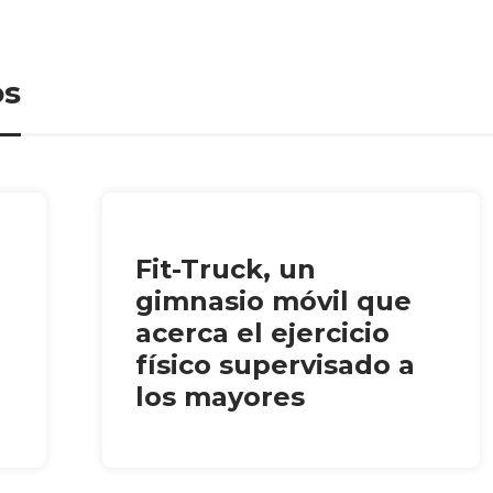
os
Fit-Truck, un
gimnasio móvil que
acerca el ejercicio
físico supervisado a
los mayores