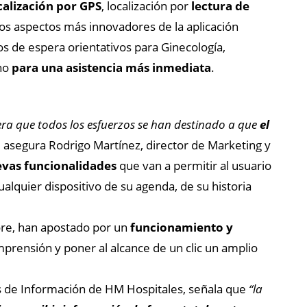
alización por GPS
, localización por
lectura de
los aspectos más innovadores de la aplicación
s de espera orientativos para Ginecología,
ano
para una asistencia más inmediata
.
era que todos los esfuerzos se han destinado a que
el
,
asegura Rodrigo Martínez, director de Marketing y
evas funcionalidades
que van a permitir al usuario
ualquier dispositivo de su agenda, de su historia
tore, han apostado por un
funcionamiento y
comprensión y poner al alcance de un clic un amplio
s de Información de HM Hospitales, señala que
“la