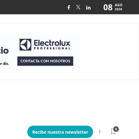
08
AGO
2026
0
Recibe nuestra newsletter