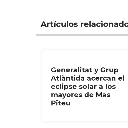
Artículos relacionad
Generalitat y Grup
Atlàntida acercan el
eclipse solar a los
mayores de Mas
Piteu