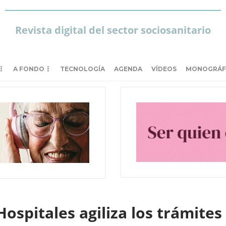
Revista digital del sector sociosanitario
A FONDO
TECNOLOGÍA
AGENDA
VÍDEOS
MONOGRÁF
spitales agiliza los trámites