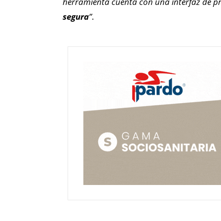
herramienta cuenta con una interfaz de p
segura
”
.