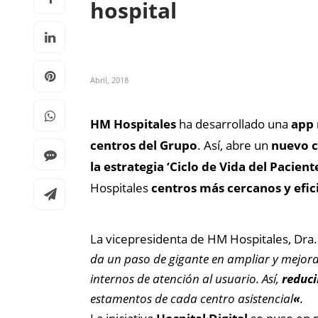
hospital
Abril, 2018
HM Hospitales
ha desarrollado una
app 
centros del Grupo
. Así, abre un
nuevo c
la estrategia ‘Ciclo de Vida del Pacient
Hospitales
centros más cercanos y efic
La vicepresidenta de HM Hospitales, Dra
da un paso de gigante en ampliar y mejorar
internos de atención al usuario. Así,
reduci
estamentos de cada centro asistencial
«
.