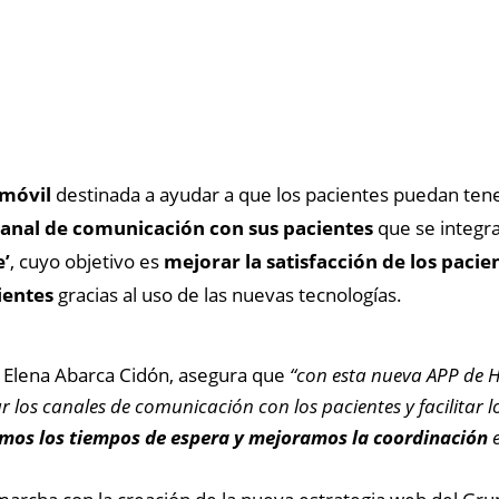
móvil
destinada a ayudar a que los pacientes puedan ten
anal de comunicación con sus pacientes
que se integra
e’
, cuyo objetivo es
mejorar la satisfacción de los pacie
ientes
gracias al uso de las nuevas tecnologías.
. Elena Abarca Cidón, asegura que
“con esta nueva APP de H
 los canales de comunicación con los pacientes y facilitar l
mos los tiempos de espera y mejoramos la coordinación