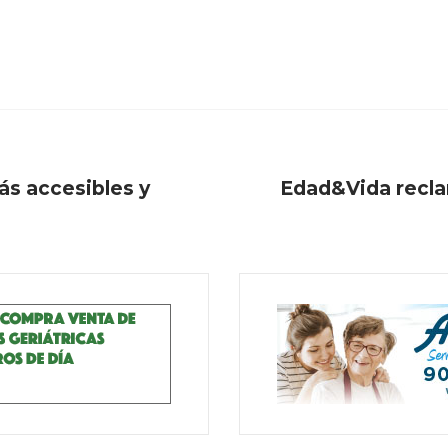
ás accesibles y
Edad&Vida reclam