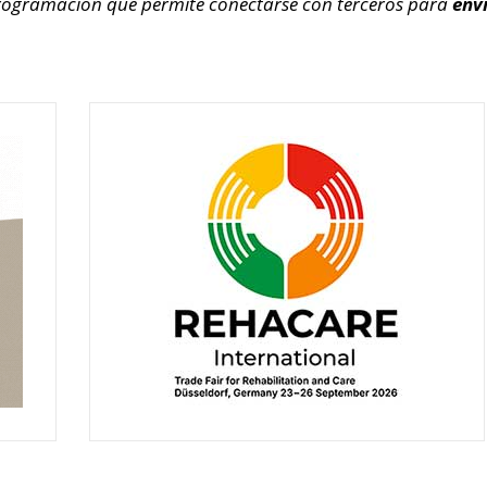
rogramación que permite conectarse con terceros para
env