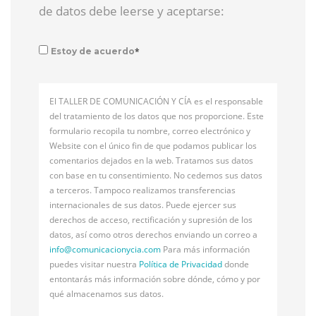
de datos debe leerse y aceptarse:
*
Estoy de acuerdo
El TALLER DE COMUNICACIÓN Y CÍA es el responsable
del tratamiento de los datos que nos proporcione. Este
formulario recopila tu nombre, correo electrónico y
Website con el único fin de que podamos publicar los
comentarios dejados en la web. Tratamos sus datos
con base en tu consentimiento. No cedemos sus datos
a terceros. Tampoco realizamos transferencias
internacionales de sus datos. Puede ejercer sus
derechos de acceso, rectificación y supresión de los
datos, así como otros derechos enviando un correo a
info@
comunicacionycia.com
Para más información
puedes visitar nuestra
Política de Privacidad
donde
entontarás más información sobre dónde, cómo y por
qué almacenamos sus datos.