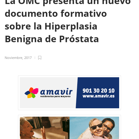
La OMC presenta un nuevo
documento formativo
sobre la Hiperplasia
Benigna de Próstata
Noviembre, 2017