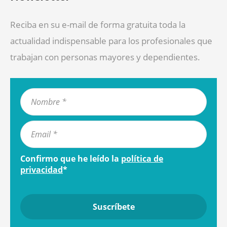
Reciba en su e-mail de forma gratuita toda la
actualidad indispensable para los profesionales que
trabajan con personas mayores y dependientes.
Confirmo que he leído la
política de
privacidad
*