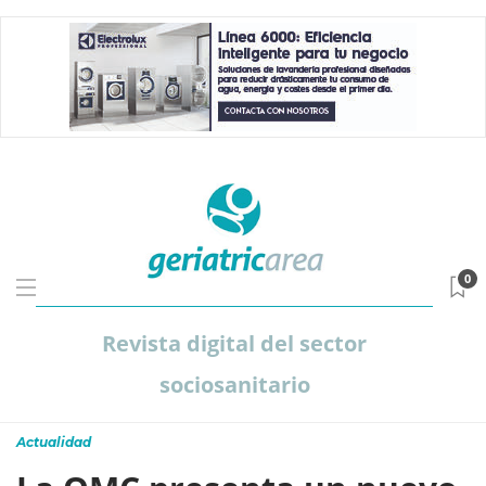
0
Revista digital del sector
sociosanitario
Actualidad