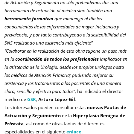
de Actuación y Seguimiento no sólo pretendemos dar una
herramienta de actuación al médico sino también una
herramienta formativa
que mantenga al día los
conocimientos de las enfermedades de mayor incidencia y
prevalencia, y por tanto contribuyendo a la sostenibilidad del
SNS realizando una asistencia más eficiente”
.
“Colaborar en la realización de esta obra supone un paso más
en la
coordinación de todos los profesionales
implicados en
la asistencia de la Urología, desde los propios urólogos hasta
los médicos de Atención Primaria; pudiendo mejorar su
asistencia y los tratamientos a los pacientes de una manera
clara, sencilla y efectiva para todos”
, ha indicado el director
médico de
GSK
,
Arturo López-Gil
.
Los interesados pueden consultar estas
nuevas Pautas de
Actuación y Seguimiento
de la
Hiperplasia Benigna de
Próstata
, así como de otras tantas de diferentes
especialidades en el siguiente
enlace
.