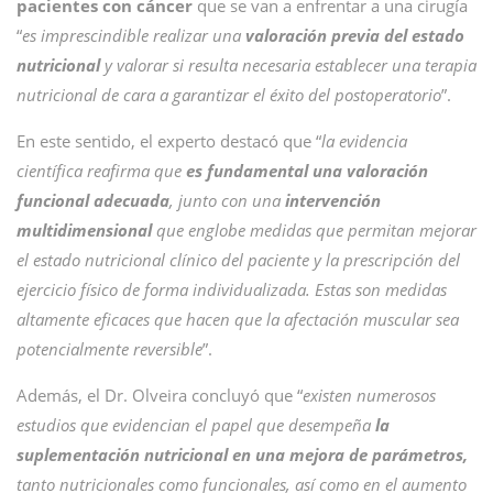
pacientes con cáncer
que se van a enfrentar a una cirugía
“
es imprescindible realizar una
valoración previa del estado
nutricional
y valorar si resulta necesaria establecer una terapia
nutricional de cara a garantizar el éxito del postoperatorio
”.
En este sentido, el experto destacó que “
la evidencia
científica reafirma que
es fundamental una valoración
funcional adecuada
, junto con una
intervención
multidimensional
que englobe medidas que permitan mejorar
el estado nutricional clínico del paciente y la prescripción del
ejercicio físico de forma individualizada. Estas son medidas
altamente eficaces que hacen que la afectación muscular sea
potencialmente reversible
”.
Además, el Dr. Olveira concluyó que “
existen numerosos
estudios que evidencian el papel que desempeña
la
suplementación nutricional en una mejora de parámetros,
tanto nutricionales como funcionales, así como en el aumento