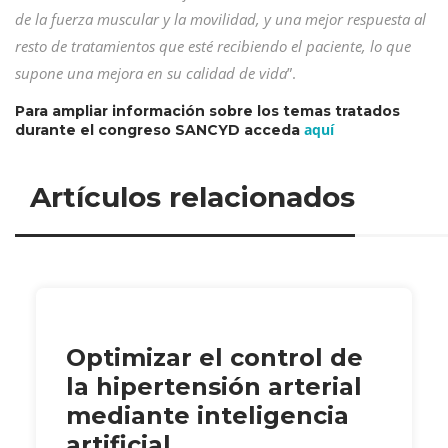
de la fuerza muscular y la movilidad, y una mejor respuesta al
resto de tratamientos que esté recibiendo el paciente, lo que
supone una mejora en su calidad de vida
”.
Para ampliar información sobre los temas tratados
aquí
durante el congreso SANCYD acceda
Artículos relacionados
Optimizar el control de
la hipertensión arterial
mediante inteligencia
artificial