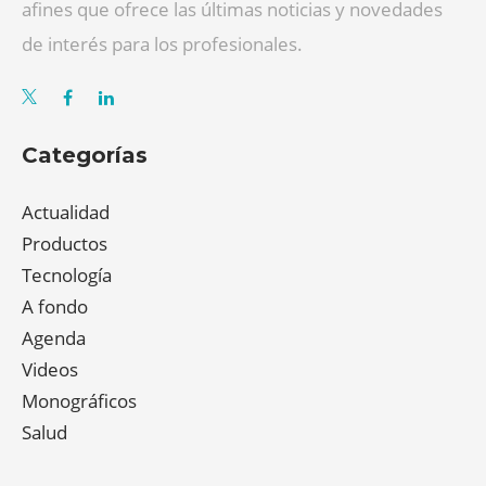
afines que ofrece las últimas noticias y novedades
de interés para los profesionales.
Categorías
Actualidad
Productos
Tecnología
A fondo
Agenda
Videos
Monográficos
Salud