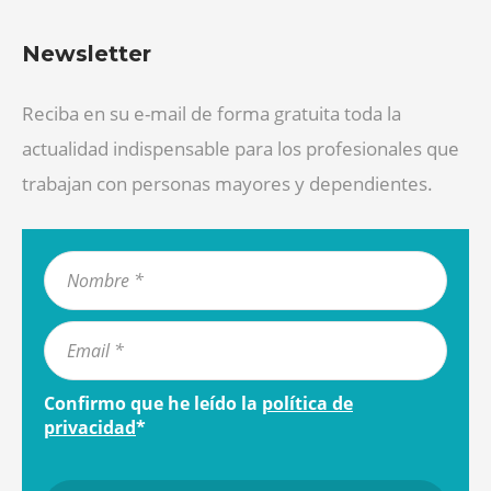
Newsletter
Reciba en su e-mail de forma gratuita toda la
actualidad indispensable para los profesionales que
trabajan con personas mayores y dependientes.
Confirmo que he leído la
política de
privacidad
*