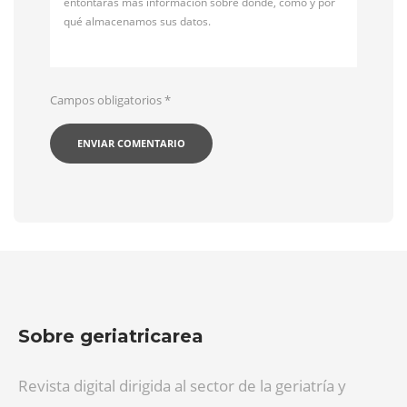
entontarás más información sobre dónde, cómo y por
qué almacenamos sus datos.
Campos obligatorios
*
Sobre geriatricarea
Revista digital dirigida al sector de la geriatría y