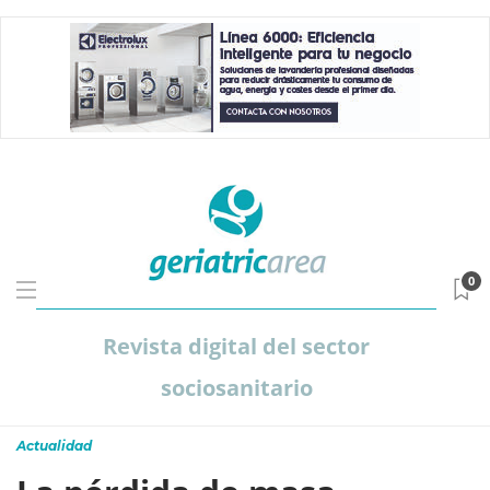
0
Revista digital del sector
sociosanitario
Actualidad