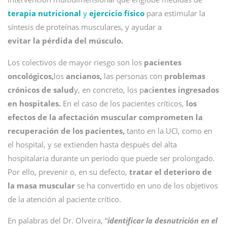
terapia nutricional
y
ejercicio físico
para estimular la
síntesis de proteínas musculares, y ayudar a
evitar la pérdida del músculo.
Los colectivos de mayor riesgo son los
pacientes
oncológicos,
los
ancianos,
las personas con
problemas
crónicos de salud
y, en concreto, los p
a
c
ientes ingresados
en hospitales.
En el caso de los pacientes críticos,
los
efectos de la afectación muscular comprometen la
recuperación de los pacientes,
tanto en la UCI, como en
el hospital, y se extienden hasta después del alta
hospitalaria durante un periodo que puede ser prolongado.
Por ello, prevenir o, en su defecto,
tratar el deterioro de
la masa muscular
se ha convertido en uno de los objetivos
de la atención al paciente crítico.
En palabras del Dr. Olveira, “
identificar la desnutrición en el