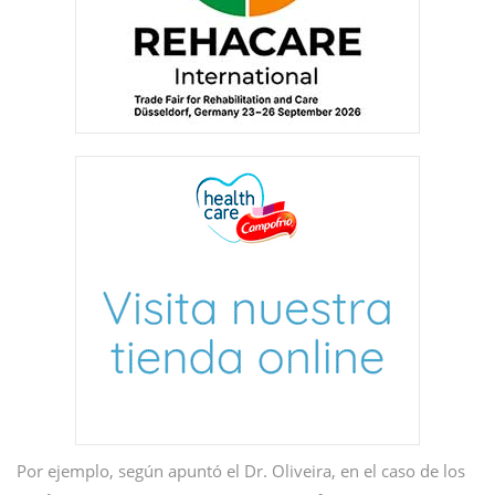
Por ejemplo, según apuntó el Dr. Oliveira, en el caso de los