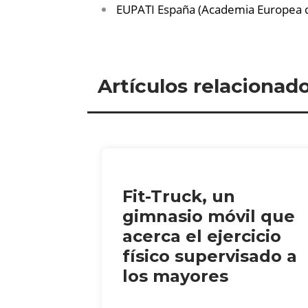
EUPATI España (Academia Europea d
Artículos relacionad
Fit-Truck, un
gimnasio móvil que
acerca el ejercicio
físico supervisado a
los mayores