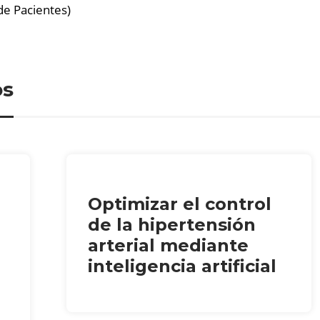
e Pacientes)
os
Optimizar el control
de la hipertensión
arterial mediante
inteligencia artificial