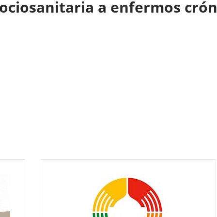
sociosanitaria a enfermos cró