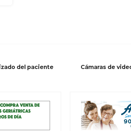
lizado del paciente
Cámaras de videov