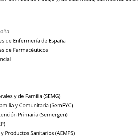
paña
les de Enfermería de España
les de Farmacéuticos
ncial
ales y de Familia (SEMG)
amilia y Comunitaria (SemFYC)
tención Primaria (Semergen)
EP)
y Productos Sanitarios (AEMPS)