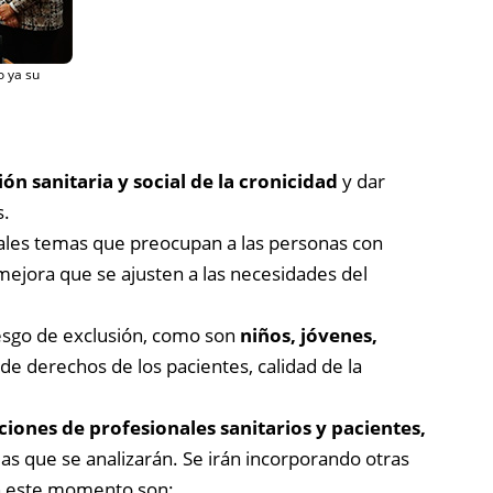
o ya su
ión sanitaria y social de la cronicidad
y dar
s.
pales temas que preocupan a las personas con
mejora que se ajusten a las necesidades del
riesgo de exclusión, como son
niños, jóvenes,
 de derechos de los pacientes, calidad de la
ciones de profesionales sanitarios y pacientes,
eas que se analizarán. Se irán incorporando otras
en este momento son: