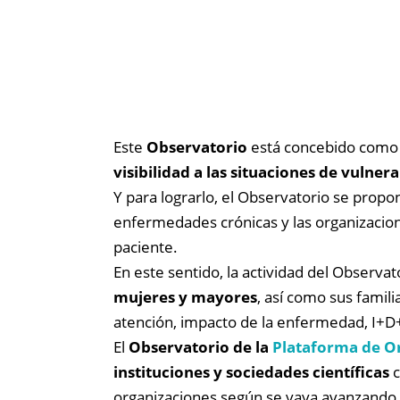
Este
Observatorio
está concebido como
visibilidad a las situaciones de vulner
Y para lograrlo, el Observatorio se prop
enfermedades crónicas y las organizacion
paciente.
En este sentido, la actividad del Observa
mujeres y mayores
, así como sus famili
atención, impacto de la enfermedad, I+D+
El
Observatorio de la
Plataforma de Or
instituciones y sociedades científicas
c
organizaciones según se vaya avanzando 