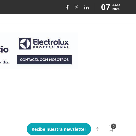
07
AGO
2026
0
Recibe nuestra newsletter