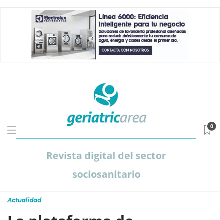
0
Revista digital del sector
sociosanitario
Actualidad