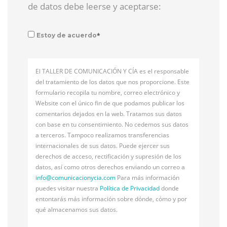
de datos debe leerse y aceptarse:
*
Estoy de acuerdo
El TALLER DE COMUNICACIÓN Y CÍA es el responsable
del tratamiento de los datos que nos proporcione. Este
formulario recopila tu nombre, correo electrónico y
Website con el único fin de que podamos publicar los
comentarios dejados en la web. Tratamos sus datos
con base en tu consentimiento. No cedemos sus datos
a terceros. Tampoco realizamos transferencias
internacionales de sus datos. Puede ejercer sus
derechos de acceso, rectificación y supresión de los
datos, así como otros derechos enviando un correo a
info@
comunicacionycia.com
Para más información
puedes visitar nuestra
Política de Privacidad
donde
entontarás más información sobre dónde, cómo y por
qué almacenamos sus datos.