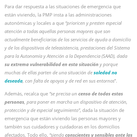
Para dar respuesta a las situaciones de emergencia que
están viviendo, la PMP insta a las administraciones
autonómicas y locales a que
“prioricen y presten especial
atención a todas aquellas personas mayores que son
actualmente beneficiarias de los servicios de ayuda a domicilio
y de los dispositivos de teleasistencia, prestaciones del Sistema
para la Autonomía y Atención a la Dependencia (SAAD), dada
su extrema vulnerabilidad en esta situación
y porque
muchas de ellas parten de una situación de
soledad no
deseada
, con falta de apoyos y de red en sus entornos
”.
Además, recalca que
“se precisa un
censo de todas estas
personas
, para poner en marcha un dispositivo de atención,
protección y de especial seguimiento”
, dada la situación de
emergencia que están viviendo las personas mayores y
también sus cuidadores y cuidadoras en los domicilios
afectados. Todo ello,
“siendo
conscientes y sensibles ante las