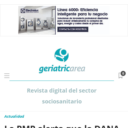
0
Revista digital del sector
sociosanitario
Actualidad