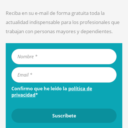
Reciba en su e-mail de forma gratuita toda la
actualidad indispensable para los profesionales que
trabajan con personas mayores y dependientes.
Confirmo que he leído la
política de
privacidad
*