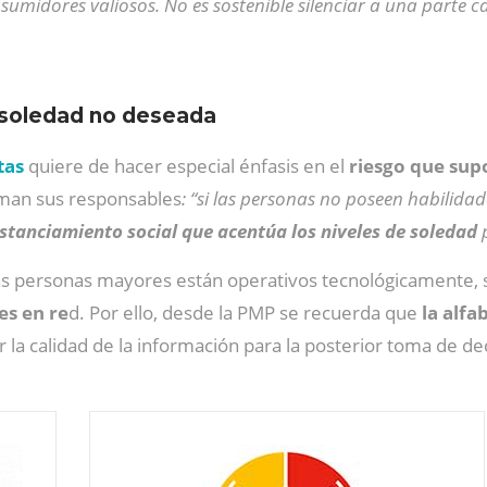
midores valiosos. No es sostenible silenciar a una parte 
a soledad no deseada
tas
quiere de hacer especial énfasis en el
riesgo que sup
irman sus responsables
: “si las personas no poseen habilidad
stanciamiento social que acentúa los niveles de soledad
p
 las personas mayores están operativos tecnológicamente,
es en re
d. Por ello, desde la PMP se recuerda que
la alfa
r la calidad de la información para la posterior toma de de