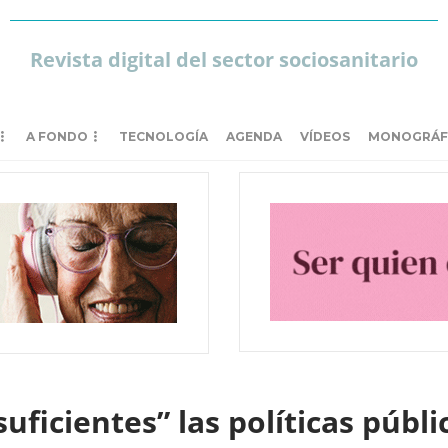
Revista digital del sector sociosanitario
A FONDO
TECNOLOGÍA
AGENDA
VÍDEOS
MONOGRÁF
uficientes” las políticas públi