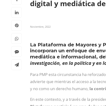
digital y mediática d
Noviembre, 2022
La Plataforma de Mayores y P
incorporan un enfoque de enve
mediática e informacional, de
investigación, en la política y en
Para PMP esta circunstancia ha reforzado
advierte que mientras el acceso a la tec
y no como un derecho humano,
la contr
En este contexto, y a través de la presid