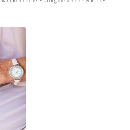
al llamamiento de esta organización de Naciones