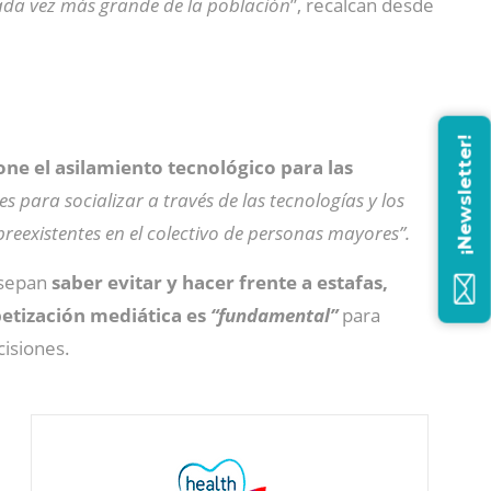
cada vez más grande de la población
”, recalcan desde
¡Newsletter!
one el asilamiento tecnológico para las
es para socializar a través de las tecnologías y los
reexistentes en el colectivo de personas mayores”.
 sepan
saber evitar y hacer frente a estafas,
betización mediática es
“fundamental”
para
cisiones.