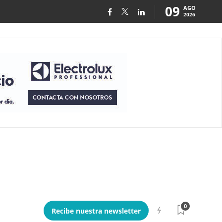
09
AGO
2026
0
Recibe nuestra newsletter