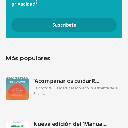
privacidad
*
Más populares
‘Acompañar es cuidarR...
La doctora Elia Martínez Moreno, presidenta de la
Socie...
Nueva edición del ‘Manua...