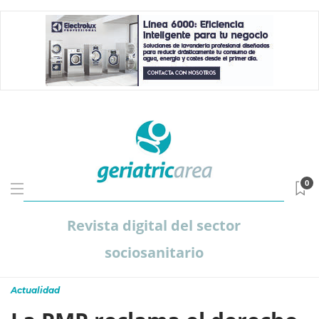
0
Revista digital del sector
sociosanitario
Actualidad