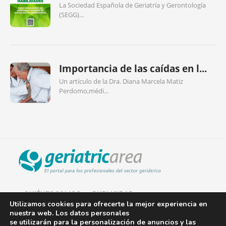
La Sociedad Española de Geriatría y Gerontología
(SEGG)...
Importancia de las caídas en l...
Un artículo de la Dra. Diana Marcela Matiz
Perdomo,médi...
QUIÉNES SOMOS
PUBLICIDAD
Utilizamos cookies para ofrecerte la mejor experiencia en
nuestra web. Los datos personales
AVISO LEGAL
se utilizarán para la personalización de anuncios y las