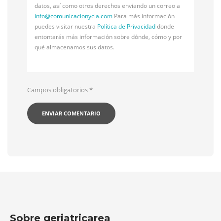
datos, así como otros derechos enviando un correo a
info@
comunicacionycia.com
Para más información
puedes visitar nuestra
Política de Privacidad
donde
entontarás más información sobre dónde, cómo y por
qué almacenamos sus datos.
Campos obligatorios
*
Sobre geriatricarea