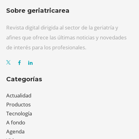
Sobre geriatricarea
Revista digital dirigida al sector de la geriatría y
afines que ofrece las últimas noticias y novedades
de interés para los profesionales.
Categorías
Actualidad
Productos
Tecnología
A fondo
Agenda