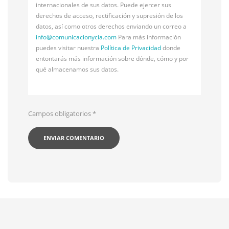
internacionales de sus datos. Puede ejercer sus
derechos de acceso, rectificación y supresión de los
datos, así como otros derechos enviando un correo a
info@
comunicacionycia.com
Para más información
puedes visitar nuestra
Política de Privacidad
donde
entontarás más información sobre dónde, cómo y por
qué almacenamos sus datos.
Campos obligatorios
*