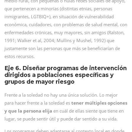
medio rural, con pequeñas o nulas redes sociales de apoyo,
que pertenecen a minorías (distintas etnias, personas
inmigrantes, LGTBIQ+), en situación de vulnerabilidad
económica, cuidadores, con problemas de salud mental, con
enfermedades crónicas, muy mayores, sin amigos (Ralston,
1991; Walker et al, 2004; Mullins y Mushel, 1992) que
justamente son las personas que más se beneficiarían de
estos recursos.
Eje 6. Diseñar programas de intervención
dirigidos a poblaciones específicas y
grupos de mayor riesgo
Frente a la soledad no hay una única solución. Lo mejor
para hacer frente a la soledad es
tener múltiples opciones
y que la persona elija
en cuál de ellas siente que tiene en
lugar, se puede sentir útil y puede dar sentido a su vida.
Los programas deben adaptarse al contexto local en donde