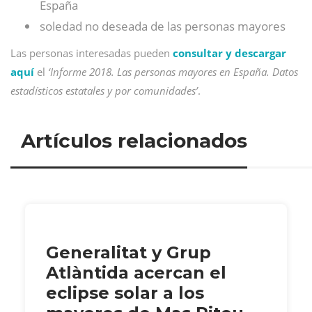
España
soledad no deseada de las personas mayores
Las personas interesadas pueden
consultar y descargar
aquí
el
‘Informe 2018. Las personas mayores en España. Datos
estadísticos estatales y por comunidades’
.
Artículos relacionados
Generalitat y Grup
Atlàntida acercan el
eclipse solar a los