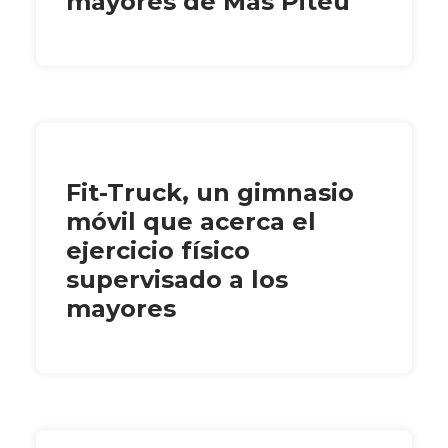
mayores de Mas Piteu
Fit-Truck, un gimnasio
móvil que acerca el
ejercicio físico
supervisado a los
mayores