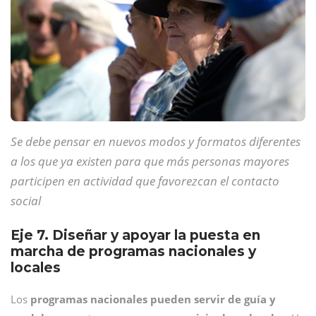
Se debe pensar en nuevos modos y formatos diferentes
a los que ya existen para que más personas mayores
participen en actividad que favorezcan el contacto
social
Eje 7. Diseñar y apoyar la puesta en
marcha de programas nacionales y
locales
Los
programas nacionales pueden servir de guía y