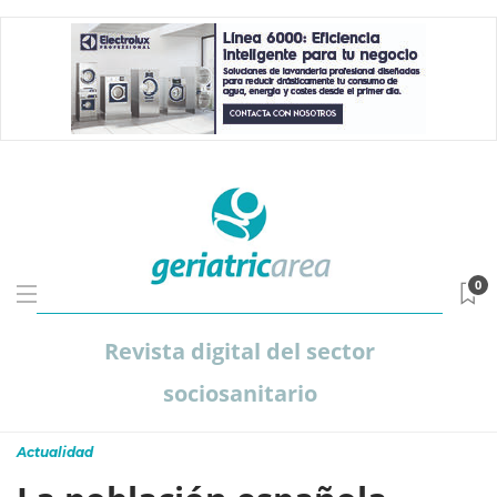
0
Revista digital del sector
sociosanitario
Actualidad