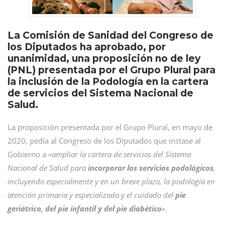
La Comisión de Sanidad del Congreso de
los Diputados ha aprobado, por
unanimidad, una proposición no de ley
(PNL) presentada por el Grupo Plural para
la inclusión de la Podología en la cartera
de servicios del Sistema Nacional de
Salud.
La proposición presentada por el Grupo Plural, en mayo de
2020, pedía al Congreso de los Diputados que instase al
Gobierno a
«ampliar la cartera de servicios del Sistema
Nacional de Salud para
incorporar los servicios podológicos
,
incluyendo especialmente y en un breve plazo, la podología en
atención primaria y especializada y el cuidado del
pie
geriátrico, del pie infantil y del pie diabético
»
.