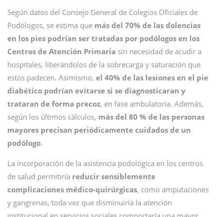
Según datos del Consejo General de Colegios Oficiales de
Podólogos, se estima que
más del 70% de las dolencias
en los pies podrían ser tratadas por podólogos en los
Centros de Atención Primaria
sin necesidad de acudir a
hospitales, liberándolos de la sobrecarga y saturación que
estos padecen. Asimismo,
el 40% de las lesiones en el pie
diabético podrían evitarse si se diagnosticaran y
trataran de forma precoz
, en fase ambulatoria. Además,
según los últimos cálculos,
más del 80 % de las personas
mayores precisan periódicamente cuidados de un
podólogo
.
La incorporación de la asistencia podológica en los centros
de salud permitiría
reducir sensiblemente
complicaciones médico-quirúrgicas
, como amputaciones
y gangrenas, toda vez que disminuiría la atención
institucional en servicios sociales comportaría una mayor