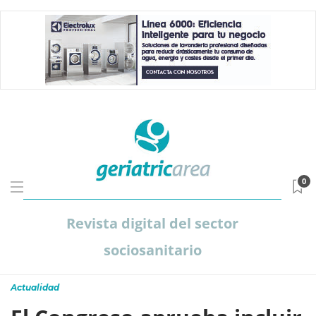
0
Revista digital del sector
sociosanitario
Actualidad