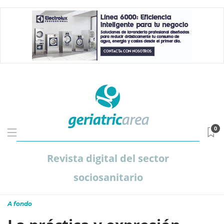
0
Revista digital del sector
sociosanitario
A fondo