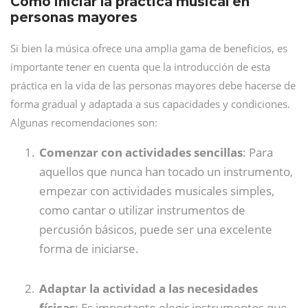
Cómo iniciar la práctica musical en
personas mayores
Si bien la música ofrece una amplia gama de beneficios, es
importante tener en cuenta que la introducción de esta
práctica en la vida de las personas mayores debe hacerse de
forma gradual y adaptada a sus capacidades y condiciones.
Algunas recomendaciones son:
Comenzar con actividades sencillas
: Para
aquellos que nunca han tocado un instrumento,
empezar con actividades musicales simples,
como cantar o utilizar instrumentos de
percusión básicos, puede ser una excelente
forma de iniciarse.
Adaptar la actividad a las necesidades
físicas
: Es importante elegir instrumentos que