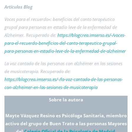
Artículos Blog
Voces para el recuerdo»: beneficios del canto terapéutico
grupal para personas en estadio leve de la enfermedad de
Alzheimer. Recuperado de:
https://blogcrea.imserso.es/-/voces-
para-el-recuerdo-beneficios-del-canto-terapeutico-grupal-
para-personas-en-estadio-leve-de-la-enfermedad-de-alzheimer
La voz cantada de las personas con alzhéimer en las sesiones
de musicoterapia. Recuperado de:
https://blogcrea.imserso.es/-/la-voz-cantada-de-las-personas-
con-alzheimer-en-las-sesiones-de-musicoterapia
Sobre la autora
Mayte Vázquez Resino es Psicóloga Sanitaria, miembro
activo del grupo de Buen Trato a las personas Mayores
del
Colegio Oficial de la Psicología de Madrid
.