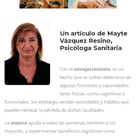
Un artículo de Mayte
Vázquez Resino,
Psicóloga Sanitaria
Con el
envejecimiento
, es un
hecho que se sufren deterioros de
algunas funciones y capacidades,
tanto físicas, como cognitivas o
funcionales. Sin embargo, existen actividades y hábitos que
pueden retrasar la pérdida de dichas facultades.
La
música
ayuda a todas las personas, también a los
mayores, a experimentar beneficios cognitivos como