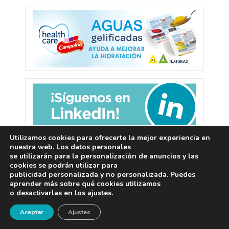
Utilizamos cookies para ofrecerte la mejor experiencia en
nuestra web. Los datos personales
se utilizarán para la personalización de anuncios y las
cookies se podrán utilizar para
publicidad personalizada y no personalizada. Puedes
aprender más sobre qué cookies utilizamos
o desactivarlas en los
ajustes
.
¡Newsletter!
Deja una respuesta
Aceptar
Ajustes