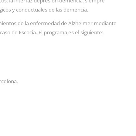
cos, la interfaz depresión-demencia, siempre
ógicos y conductuales de las demencia.
amientos de la enfermedad de Alzheimer mediante
aso de Escocia. El programa es el siguiente:
rcelona.