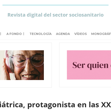
Revista digital del sector sociosanitario
A FONDO
TECNOLOGÍA
AGENDA
VÍDEOS
MONOGRÁF
iátrica, protagonista en las X