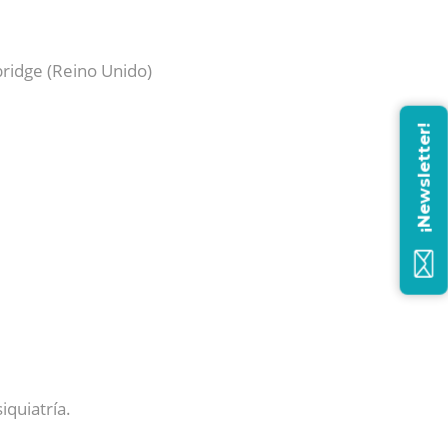
bridge (Reino Unido)
¡Newsletter!
quiatría.