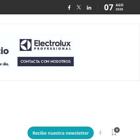
07
AGO
2026
0
Recibe nuestra newsletter