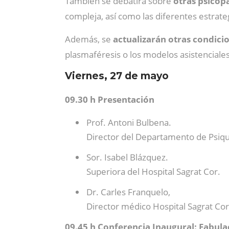
También se debatirá sobre
otras psicop
compleja, así como las diferentes estrat
Además, se
actualizarán otras condicio
plasmaféresis o los modelos asistenciales
Viernes, 27 de mayo
09.30 h Presentación
Prof. Antoni Bulbena.
Director del Departamento de Psiqu
Sor. Isabel Blázquez.
Superiora del Hospital Sagrat Cor.
Dr. Carles Franquelo,
Director médico Hospital Sagrat Cor
09.45 h Conferencia Inaugural: Fabula