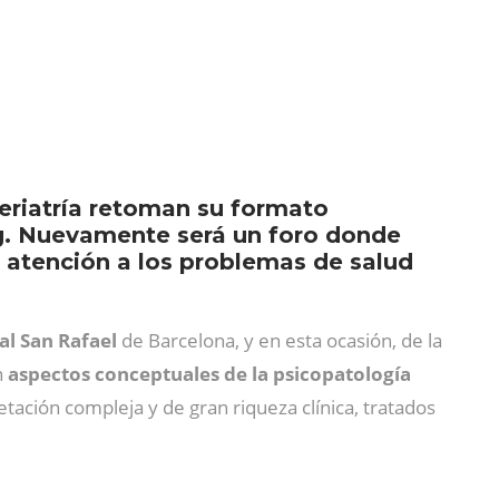
eriatría retoman su formato
ng. Nuevamente será un foro donde
y atención a los problemas de salud
al San Rafael
de Barcelona, y en esta ocasión, de la
n
aspectos conceptuales de la psicopatología
retación compleja y de gran riqueza clínica, tratados