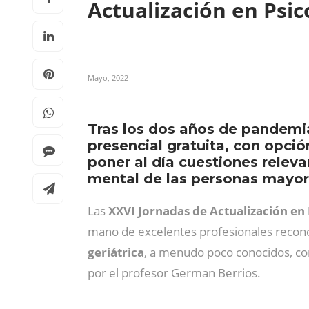
Actualización en Psic
Mayo, 2022
Tras los dos años de pandemia
presencial gratuita, con opci
poner al día cuestiones relev
mental de las personas mayor
Las
XXVI Jornadas de Actualización en 
mano de excelentes profesionales reconoc
geriátrica
, a menudo poco conocidos, co
por el profesor German Berrios.