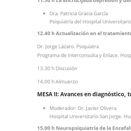
11.50 h La encrucijada depresión y d
Dra. Patricia Gracia García
Psiquiatría del Hospital Universitar
12.40 h Actualización en el tratamien
Dr. Jorge Lázaro. Psiquiatra
Programa de Interconsulta y Enlace. Hospi
13.30 h Discusión
14.00 h Almuerzo
MESA II: Avances en diagnóstico, t
Moderador: Dr. Javier Olivera
Hospital Universitario San Jorge. H
15.00 h Neuropsiquiatría de la Encefa