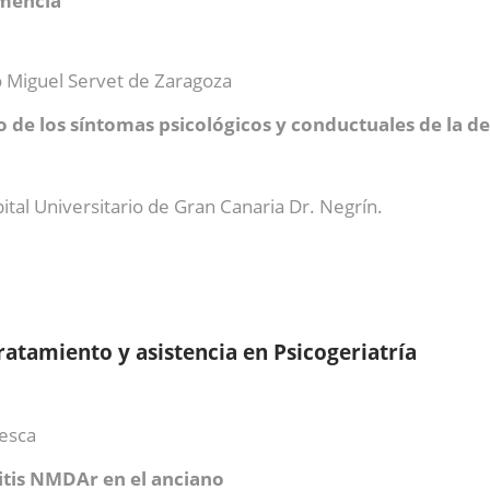
emencia
io Miguel Servet de Zaragoza
to de los síntomas psicológicos y conductuales de la 
tal Universitario de Gran Canaria Dr. Negrín.
ratamiento y asistencia en Psicogeriatría
uesca
litis NMDAr en el anciano