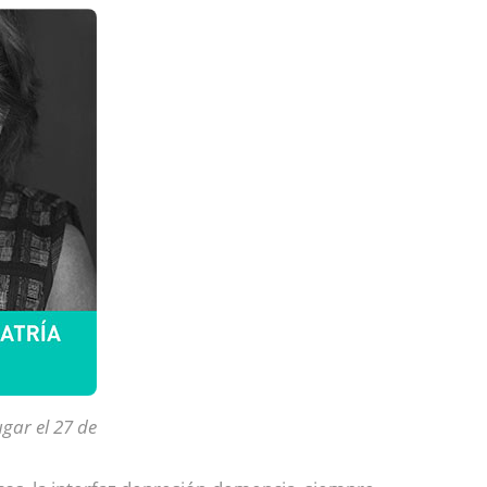
gar el 27 de