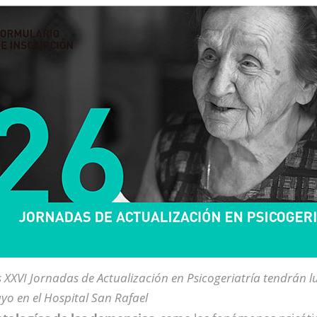
 XXVI Jornadas de Actualización en Psicogeriatría tendrán lu
o en el Hospital San Rafael