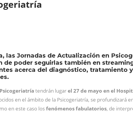
ogeriatría
, las Jornadas de Actualización en Psicog
ón de poder seguirlas también en streami
antes acerca del diagnóstico, tratamiento 
es.
Psicogeriatría
tendrán lugar
el 27 de mayo en el Hospit
idos en el ámbito de la Psicogeriatría, se profundizará e
mo en este caso los
fenómenos fabulatorios
, de interp