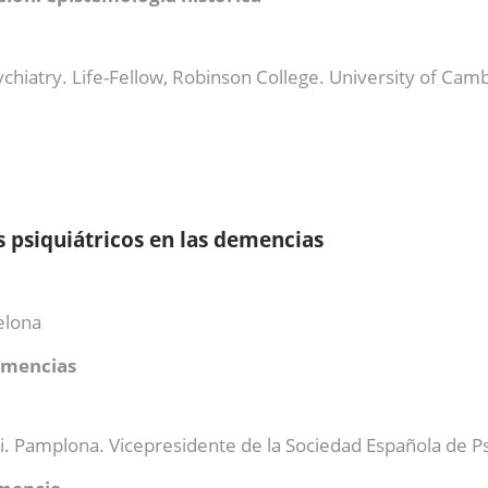
chiatry. Life-Fellow, Robinson College. University of Cam
s psiquiátricos en las demencias
elona
demencias
. Pamplona. Vicepresidente de la Sociedad Española de Psi