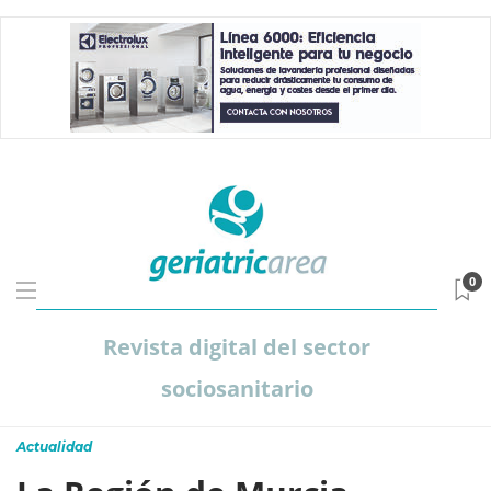
0
Revista digital del sector
sociosanitario
Actualidad