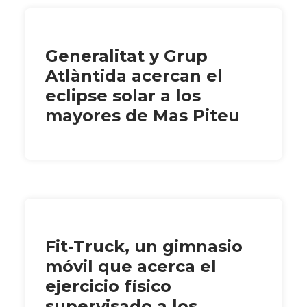
Generalitat y Grup
Atlàntida acercan el
eclipse solar a los
mayores de Mas Piteu
Fit-Truck, un gimnasio
móvil que acerca el
ejercicio físico
supervisado a los