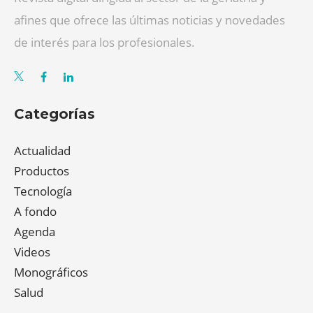
afines que ofrece las últimas noticias y novedades
de interés para los profesionales.
Categorías
Actualidad
Productos
Tecnología
A fondo
Agenda
Videos
Monográficos
Salud