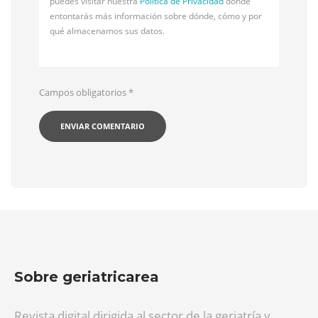
puedes visitar nuestra
Política de Privacidad
donde
entontarás más información sobre dónde, cómo y por
qué almacenamos sus datos.
Campos obligatorios
*
Sobre geriatricarea
Revista digital dirigida al sector de la geriatría y