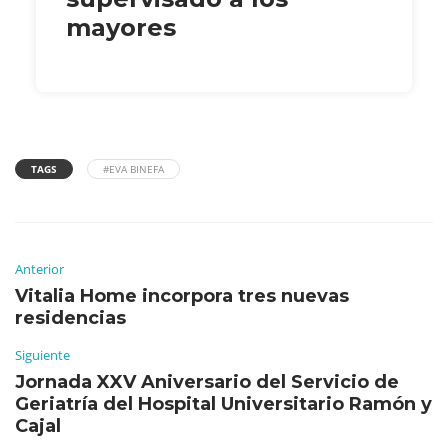
mayores
TAGS
#EVA BINEFA
Anterior
Vitalia Home incorpora tres nuevas
residencias
Siguiente
Jornada XXV Aniversario del Servicio de
Geriatría del Hospital Universitario Ramón y
Cajal