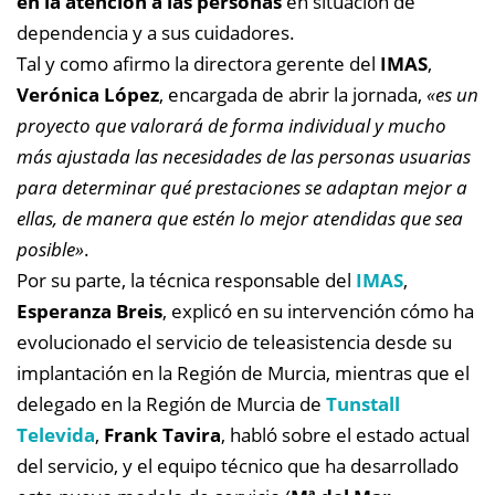
en la atención a las personas
en situación de
dependencia y a sus cuidadores.
Tal y como afirmo la directora gerente del
IMAS
,
Verónica López
, encargada de abrir la jornada,
«es un
proyecto que valorará de forma individual y mucho
más ajustada las necesidades de las personas usuarias
para determinar qué prestaciones se adaptan mejor a
ellas, de manera que estén lo mejor atendidas que sea
posible»
.
Por su parte, la técnica responsable del
IMAS
,
Esperanza Breis
, explicó en su intervención cómo ha
evolucionado el servicio de teleasistencia desde su
implantación en la Región de Murcia, mientras que el
delegado en la Región de Murcia de
Tunstall
Televida
,
Frank Tavira
, habló sobre el estado actual
del servicio, y el equipo técnico que ha desarrollado