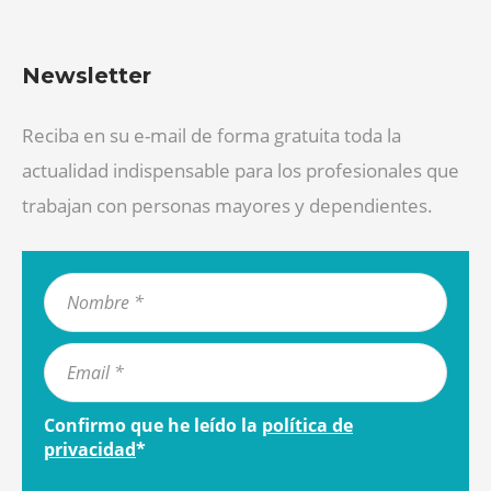
Newsletter
Reciba en su e-mail de forma gratuita toda la
actualidad indispensable para los profesionales que
trabajan con personas mayores y dependientes.
Confirmo que he leído la
política de
privacidad
*