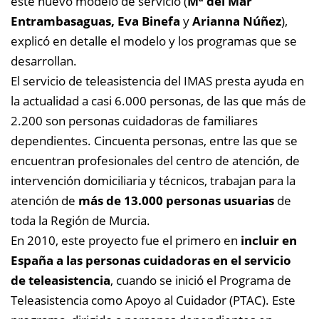
este nuevo modelo de servicio (
Mª del Mar
Entrambasaguas, Eva Binefa
y
Arianna Núñez
),
explicó en detalle el modelo y los programas que se
desarrollan.
El servicio de teleasistencia del IMAS presta ayuda en
la actualidad a casi 6.000 personas, de las que más de
2.200 son personas cuidadoras de familiares
dependientes. Cincuenta personas, entre las que se
encuentran profesionales del centro de atención, de
intervención domiciliaria y técnicos, trabajan para la
atención de
más de 13.000 personas usuarias
de
toda la Región de Murcia.
En 2010, este proyecto fue el primero en
incluir en
España a las personas cuidadoras en el servicio
de teleasistencia
, cuando se inició el Programa de
Teleasistencia como Apoyo al Cuidador (PTAC). Este