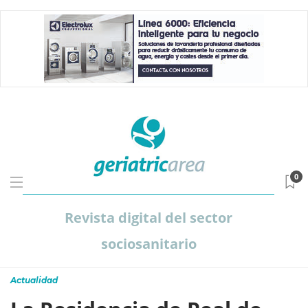
0
Revista digital del sector
sociosanitario
Actualidad