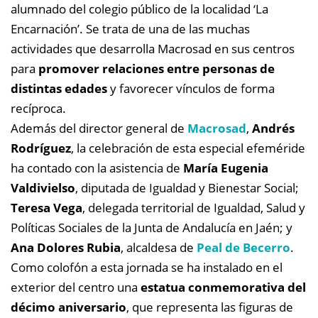
alumnado del colegio público de la localidad ‘La
Encarnación’. Se trata de una de las muchas
actividades que desarrolla Macrosad en sus centros
para
promover relaciones entre personas de
distintas edades
y favorecer vínculos de forma
recíproca.
Además del director general de
Macrosad
,
Andrés
Rodríguez
, la celebración de esta especial efeméride
ha contado con la asistencia de
María Eugenia
Valdivielso
, diputada de Igualdad y Bienestar Social;
Teresa Vega
, delegada territorial de Igualdad, Salud y
Políticas Sociales de la Junta de Andalucía en Jaén; y
Ana Dolores Rubia
, alcaldesa de
Peal de Becerro
.
Como colofón a esta jornada se ha instalado en el
exterior del centro una
estatua conmemorativa del
décimo aniversario
, que representa las figuras de