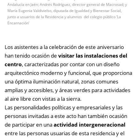
Andalucía en Jaén; Andrés Rodríguez, director general de Macrosad; y
María Eugenia Valdivielso, diputada de Igualdad y Bienestar Social,
junto a usuarios de la Residencia y alumnos del colegio público ‘La
Encarnación’
Los asistentes a la celebración de este aniversario
han tenido ocasión de
visitar las instalaciones del
centro
, caracterizadas por contar con un diseño
arquitectónico moderno y funcional, que proporciona
una óptima iluminación natural, zonas comunes
amplias y accesibles, y áreas verdes para actividades
al aire libre con vistas a la sierra.
Las personalidades políticas y empresariales y las
personas invitadas a este acto han también ocasión
de participar en una
actividad intergeneracional
entre las personas usuarias de esta residencia y el