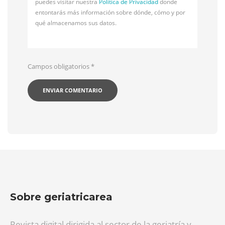
puedes visitar nuestra
Política de Privacidad
donde
entontarás más información sobre dónde, cómo y por
qué almacenamos sus datos.
Campos obligatorios
*
Sobre geriatricarea
Revista digital dirigida al sector de la geriatría y