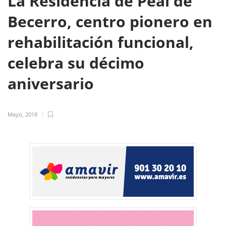
La Residencia de Peal de
Becerro, centro pionero en
rehabilitación funcional,
celebra su décimo
aniversario
Mayo, 2018