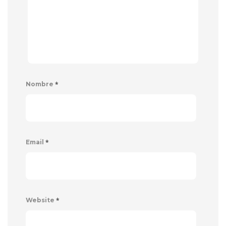
*
Nombre
*
Email
*
Website