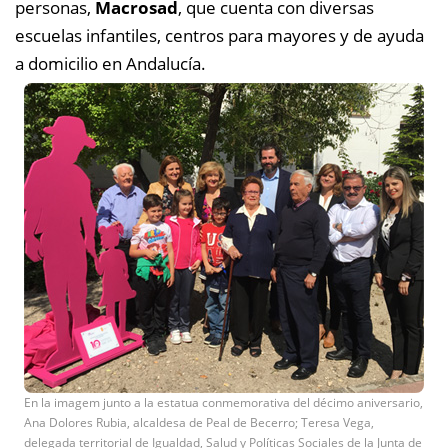
personas,
Macrosad
, que cuenta con diversas
escuelas infantiles, centros para mayores y de ayuda
a domicilio en Andalucía.
En la imagem junto a la estatua conmemorativa del décimo aniversario,
Ana Dolores Rubia, alcaldesa de Peal de Becerro; Teresa Vega,
delegada territorial de Igualdad, Salud y Políticas Sociales de la Junta de