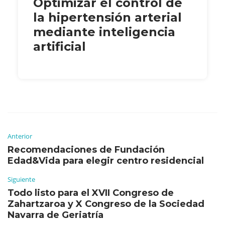
Optimizar el control de
la hipertensión arterial
mediante inteligencia
artificial
Anterior
Recomendaciones de Fundación
Edad&Vida para elegir centro residencial
Siguiente
Todo listo para el XVII Congreso de
Zahartzaroa y X Congreso de la Sociedad
Navarra de Geriatría