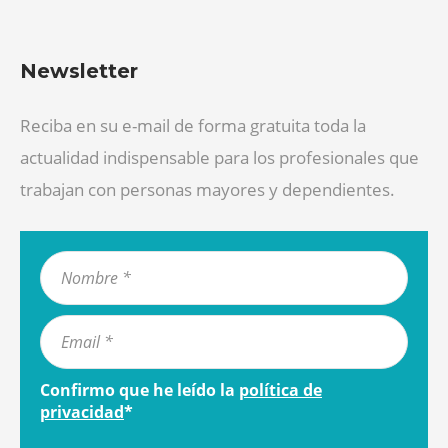
Newsletter
Reciba en su e-mail de forma gratuita toda la
actualidad indispensable para los profesionales que
trabajan con personas mayores y dependientes.
Confirmo que he leído la
política de
privacidad
*