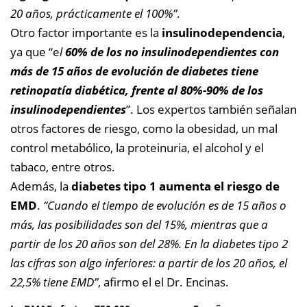
20 años, prácticamente el 100%”
.
Otro factor importante es la
insulinodependencia
,
ya que “e
l
60% de los no insulinodependientes con
más de 15 años de evolución de diabetes tiene
retinopatía diabética, frente al 80%-90% de los
insulinodependientes
”. Los expertos también señalan
otros factores de riesgo, como la obesidad, un mal
control metabólico, la proteinuria, el alcohol y el
tabaco, entre otros.
Además, la
diabetes tipo 1 aumenta el riesgo de
EMD
.
“Cuando el tiempo de evolución es de 15 años o
más, las posibilidades son del 15%, mientras que a
partir de los 20 años son del 28%. En la diabetes tipo 2
las cifras son algo inferiores: a partir de los 20 años, el
22,5% tiene EMD”
, afirmo el el Dr. Encinas.