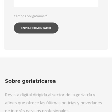
Campos obligatorios
*
Sobre geriatricarea
Revista digital dirigida al sector de la geriatría y
afines que ofrece las últimas noticias y novedades
de interés para los profesionales.