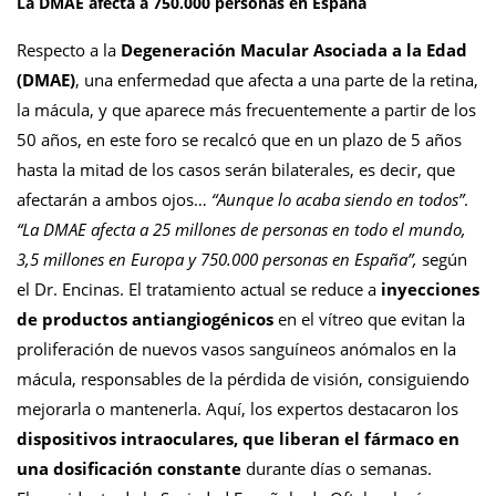
La DMAE afecta a 750.000 personas en España
Respecto a la
Degeneración Macular Asociada a la Edad
(DMAE)
, una enfermedad que afecta a una parte de la retina,
la mácula, y que aparece más frecuentemente a partir de los
50 años, en este foro se recalcó que en un plazo de 5 años
hasta la mitad de los casos serán bilaterales, es decir, que
afectarán a ambos ojos…
“Aunque lo acaba siendo en todos”
.
“La DMAE afecta a 25 millones de personas en todo el mundo,
3,5 millones en Europa y 750.000 personas en España”,
según
el Dr. Encinas. El tratamiento actual se reduce a
inyecciones
de productos antiangiogénicos
en el vítreo que evitan la
proliferación de nuevos vasos sanguíneos anómalos en la
mácula, responsables de la pérdida de visión, consiguiendo
mejorarla o mantenerla. Aquí, los expertos destacaron los
dispositivos intraoculares, que liberan el fármaco en
una dosificación constante
durante días o semanas.