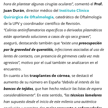
hora de plantear algunas cirugías oculares”
, comentó el
Prof.
Juan Durán
, director médico del
Instituto Clínico
Quirúrgico de Oftalmología
, catedrático de Oftalmología
de la UPV y coordinador científico de Revisión.
“Colirios antiinflamatorios específicos o derivados plasmáticos
están aportando soluciones a casos de ojo seco graves”
,
aseguró, destacando también que
“existe una
preocupación
por la gravedad de queratitis,
infecciones asociadas al uso de
lentes de contacto, con presencia de gérmenes cada vez más
agresivos”
, motivo por el cual también se analizaron en el
encuentro.
En cuanto a los
trasplantes de córnea
, se destacó el
aumento de su número en España
“debido al interés de los
bancos de tejidos
, que han hecho reducir las listas de espera
considerablemente”
. En este sentido,
“las
técnicas lamelares
han supuesto desde el inicio de este milenio una auténtica