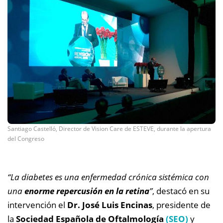
Santiago Castelló, Director de Vision Care de ESTEVE, durante la apertura
del Congreso
“La diabetes es una enfermedad crónica sistémica con
una
enorme repercusión en la retina
”
, destacó en su
intervención el
Dr. José Luis Encinas
, presidente de
la
Sociedad Española de Oftalmología
(SEO)
y