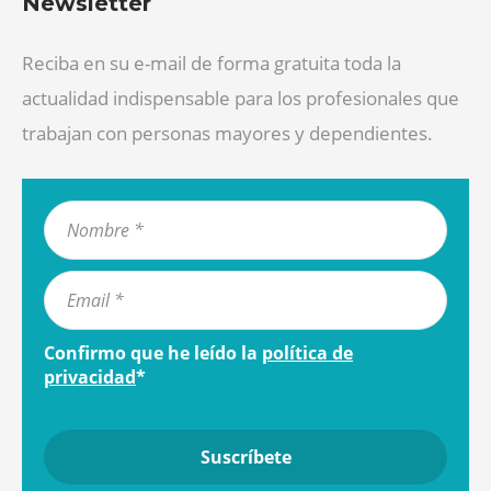
Newsletter
Reciba en su e-mail de forma gratuita toda la
actualidad indispensable para los profesionales que
trabajan con personas mayores y dependientes.
Confirmo que he leído la
política de
privacidad
*