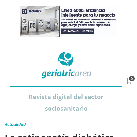
0
Revista digital del sector
sociosanitario
Actualidad