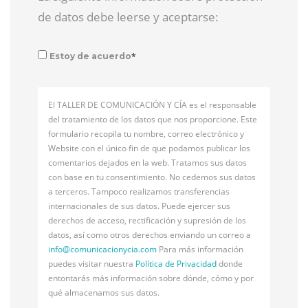
de datos debe leerse y aceptarse:
*
Estoy de acuerdo
El TALLER DE COMUNICACIÓN Y CÍA es el responsable
del tratamiento de los datos que nos proporcione. Este
formulario recopila tu nombre, correo electrónico y
Website con el único fin de que podamos publicar los
comentarios dejados en la web. Tratamos sus datos
con base en tu consentimiento. No cedemos sus datos
a terceros. Tampoco realizamos transferencias
internacionales de sus datos. Puede ejercer sus
derechos de acceso, rectificación y supresión de los
datos, así como otros derechos enviando un correo a
info@
comunicacionycia.com
Para más información
puedes visitar nuestra
Política de Privacidad
donde
entontarás más información sobre dónde, cómo y por
qué almacenamos sus datos.