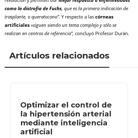
revolución y permiten dar
mejor respuesta a enfermedades
como la distrofia de Fuchs
, que es la primera indicación de
trasplante, o queratocono”
. Y respecto a las
córneas
artificiales
«
siguen siendo un tema complejo y sólo se
realizan en centros de referencia”
, concluyó Profesor Durán.
Artículos relacionados
Optimizar el control de
la hipertensión arterial
mediante inteligencia
artificial