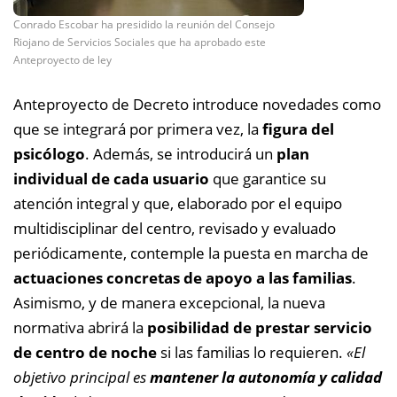
Conrado Escobar ha presidido la reunión del Consejo
Riojano de Servicios Sociales que ha aprobado este
Anteproyecto de ley
Anteproyecto de Decreto introduce novedades como
que se integrará por primera vez, la
figura del
psicólogo
. Además, se introducirá un
plan
individual de cada usuario
que garantice su
atención integral y que, elaborado por el equipo
multidisciplinar del centro, revisado y evaluado
periódicamente, contemple la puesta en marcha de
actuaciones concretas de apoyo a las familias
.
Asimismo, y de manera excepcional, la nueva
normativa abrirá la
posibilidad de prestar servicio
de centro de noche
si las familias lo requieren.
«El
objetivo principal es
mantener la autonomía y calidad