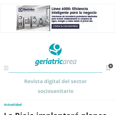
0
Revista digital del sector
sociosanitario
Actualidad