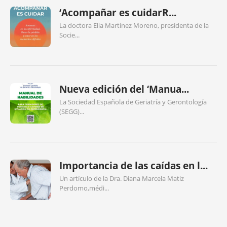
‘Acompañar es cuidarR...
La doctora Elia Martínez Moreno, presidenta de la
Socie...
Nueva edición del ‘Manua...
La Sociedad Española de Geriatría y Gerontología
(SEGG)...
Importancia de las caídas en l...
Un artículo de la Dra. Diana Marcela Matiz
Perdomo,médi...