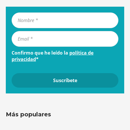
Confirmo que he leído la
política de
privacidad
*
Más populares