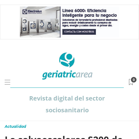
0
Revista digital del sector
sociosanitario
Actualidad