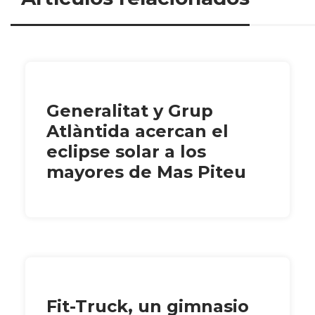
Generalitat y Grup
Atlàntida acercan el
eclipse solar a los
mayores de Mas Piteu
Fit-Truck, un gimnasio