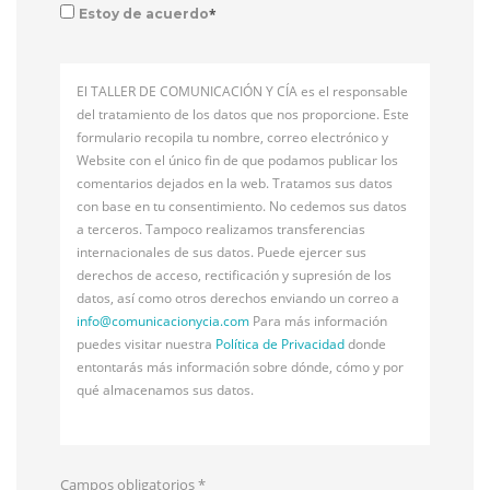
*
Estoy de acuerdo
El TALLER DE COMUNICACIÓN Y CÍA es el responsable
del tratamiento de los datos que nos proporcione. Este
formulario recopila tu nombre, correo electrónico y
Website con el único fin de que podamos publicar los
comentarios dejados en la web. Tratamos sus datos
con base en tu consentimiento. No cedemos sus datos
a terceros. Tampoco realizamos transferencias
internacionales de sus datos. Puede ejercer sus
derechos de acceso, rectificación y supresión de los
datos, así como otros derechos enviando un correo a
info@
comunicacionycia.com
Para más información
puedes visitar nuestra
Política de Privacidad
donde
entontarás más información sobre dónde, cómo y por
qué almacenamos sus datos.
Campos obligatorios
*