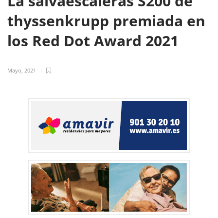
La salvaescaleras S200 de
thyssenkrupp premiada en
los Red Dot Award 2021
Mayo, 2021