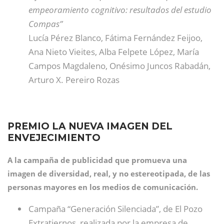
empeoramiento cognitivo: resultados del estudio
Compas”
Lucía Pérez Blanco, Fátima Fernández Feijoo,
Ana Nieto Vieites, Alba Felpete López, María
Campos Magdaleno, Onésimo Juncos Rabadán,
Arturo X. Pereiro Rozas
PREMIO LA NUEVA IMAGEN DEL
ENVEJECIMIENTO
A la campaña de publicidad que promueva una
imagen de diversidad, real, y no estereotipada, de las
personas mayores en los medios de comunicación.
Campaña “Generación Silenciada”, de El Pozo
Extratiernos, realizada por la empresa de