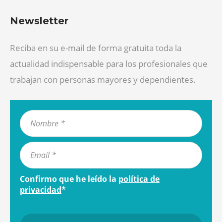
Newsletter
Reciba en su e-mail de forma gratuita toda la
actualidad indispensable para los profesionales que
trabajan con personas mayores y dependientes.
Confirmo que he leído la
política de
privacidad
*