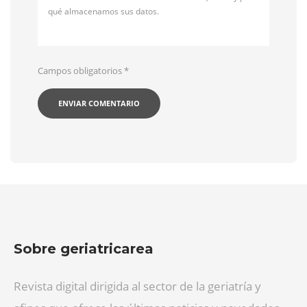
qué almacenamos sus datos.
Campos obligatorios
*
Sobre geriatricarea
Revista digital dirigida al sector de la geriatría y