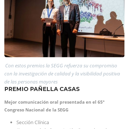
Con estos premios la SEGG refuerza su compromiso
con la investigación de calidad y la visibilidad positiva
de las personas mayores
PREMIO PAÑELLA CASAS
Mejor comunicación oral presentada en el 65º
Congreso Nacional de la SEGG
Sección Clínica