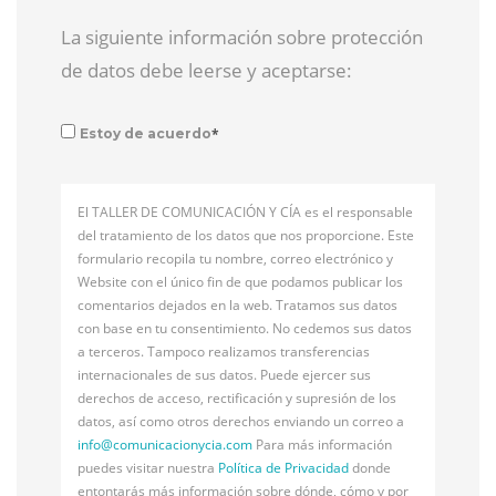
La siguiente información sobre protección
de datos debe leerse y aceptarse:
*
Estoy de acuerdo
El TALLER DE COMUNICACIÓN Y CÍA es el responsable
del tratamiento de los datos que nos proporcione. Este
formulario recopila tu nombre, correo electrónico y
Website con el único fin de que podamos publicar los
comentarios dejados en la web. Tratamos sus datos
con base en tu consentimiento. No cedemos sus datos
a terceros. Tampoco realizamos transferencias
internacionales de sus datos. Puede ejercer sus
derechos de acceso, rectificación y supresión de los
datos, así como otros derechos enviando un correo a
info@
comunicacionycia.com
Para más información
puedes visitar nuestra
Política de Privacidad
donde
entontarás más información sobre dónde, cómo y por