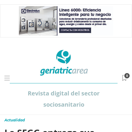
0
Revista digital del sector
sociosanitario
Actualidad