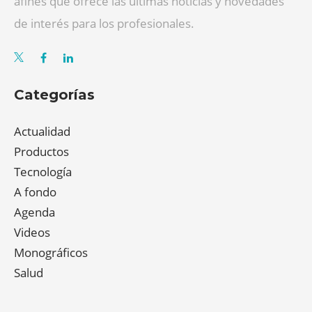
afines que ofrece las últimas noticias y novedades
de interés para los profesionales.
Categorías
Actualidad
Productos
Tecnología
A fondo
Agenda
Videos
Monográficos
Salud