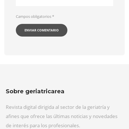
Campos obligatorios
*
Sobre geriatricarea
Revista digital dirigida al sector de la geriatría y
afines que ofrece las últimas noticias y novedades
de interés para los profesionales.