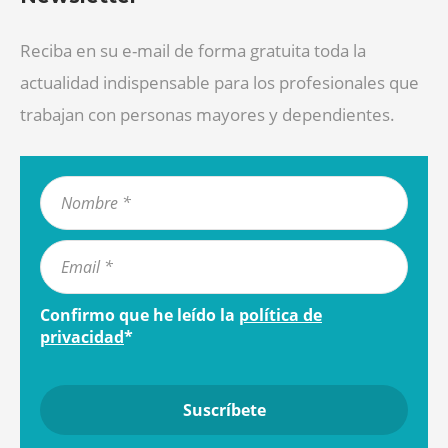
Reciba en su e-mail de forma gratuita toda la
actualidad indispensable para los profesionales que
trabajan con personas mayores y dependientes.
Confirmo que he leído la
política de
privacidad
*