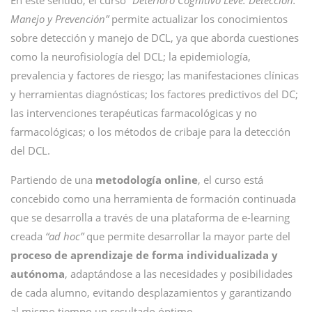
En este sentido, el curso
“Deterioro Cognitivo Leve: Detección.
Manejo y Prevención”
permite actualizar los conocimientos
sobre detección y manejo de DCL, ya que aborda cuestiones
como la neurofisiología del DCL; la epidemiología,
prevalencia y factores de riesgo; las manifestaciones clínicas
y herramientas diagnósticas; los factores predictivos del DC;
las intervenciones terapéuticas farmacológicas y no
farmacológicas; o los métodos de cribaje para la detección
del DCL.
Partiendo de una
metodología online
, el curso está
concebido como una herramienta de formación continuada
que se desarrolla a través de una plataforma de e-learning
creada
“ad hoc”
que permite desarrollar la mayor parte del
proceso de aprendizaje de forma individualizada y
autónoma
, adaptándose a las necesidades y posibilidades
de cada alumno, evitando desplazamientos y garantizando
al mismo tiempo un resultado óptimo.