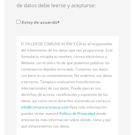
de datos debe leerse y aceptarse:
*
Estoy de acuerdo
El TALLER DE COMUNICACIÓN Y CÍA es el responsable
del tratamiento de los datos que nos proporcione. Este
formulario recopila tu nombre, correo electrónico y
Website con el único fin de que podamos publicar los
comentarios dejados en la web. Tratamos sus datos
con base en tu consentimiento. No cedemos sus datos
a terceros. Tampoco realizamos transferencias
internacionales de sus datos. Puede ejercer sus
derechos de acceso, rectificación y supresión de los
datos, así como otros derechos enviando un correo a
info@
comunicacionycia.com
Para más información
puedes visitar nuestra
Política de Privacidad
donde
entontarás más información sobre dónde, cómo y por
qué almacenamos sus datos.