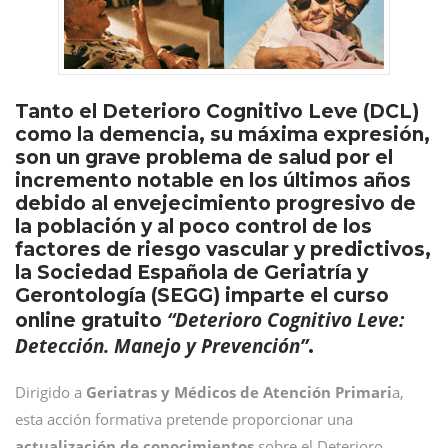
Tanto el Deterioro Cognitivo Leve (DCL)
como la demencia, su máxima expresión,
son un grave problema de salud por el
incremento notable en los últimos años
debido al envejecimiento progresivo de
la población y al poco control de los
factores de riesgo vascular y predictivos,
la Sociedad Española de Geriatría y
Gerontología (SEGG) imparte el curso
“Deterioro Cognitivo Leve:
online gratuito
Detección. Manejo y Prevención”
.
Dirigido a
Geriatras y Médicos de Atención Primari
a,
esta acción formativa pretende proporcionar una
actualización de conocimientos
sobre el Deterioro