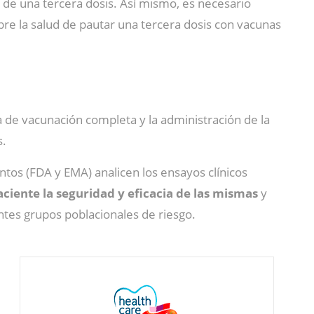
d de una tercera dosis. Así mismo, es necesario
obre la salud de pautar una tercera dosis con vacunas
a de vacunación completa y la administración de la
s.
tos (FDA y EMA) analicen los ensayos clínicos
ciente la seguridad y eficacia de las mismas
y
tes grupos poblacionales de riesgo.