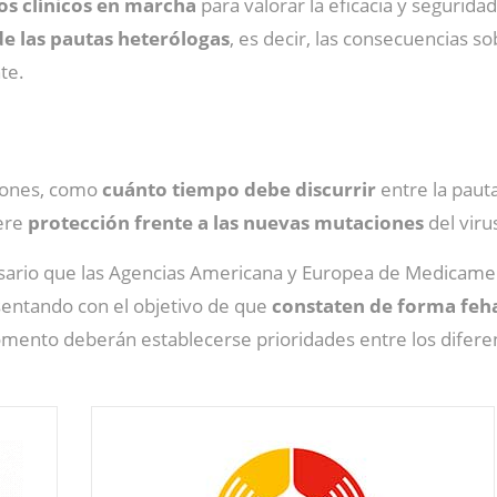
os clínicos en marcha
para valorar la eficacia y segurida
de las pautas heterólogas
, es decir, las consecuencias s
te.
tiones, como
cuánto tiempo debe discurrir
entre la paut
iere
protección frente a las nuevas mutaciones
del viru
esario que las Agencias Americana y Europea de Medicamen
esentando con el objetivo de que
constaten de forma feha
mento deberán establecerse prioridades entre los diferen