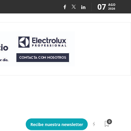
07
AGO
2026
0
Recibe nuestra newsletter