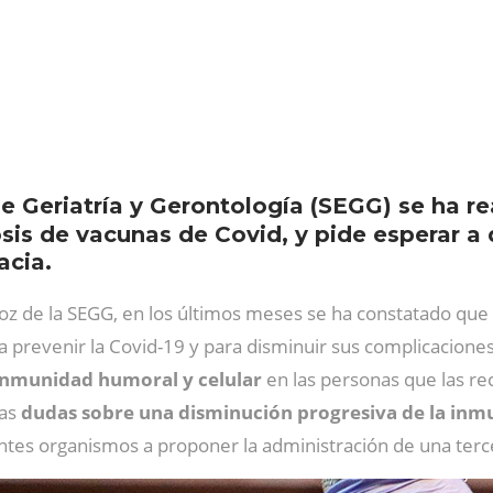
 Geriatría y Gerontología (SEGG) se ha re
osis de vacunas de Covid, y pide esperar a
acia.
voz de la SEGG, en los últimos meses se ha constatado que
 prevenir la Covid-19 y para disminuir sus complicaciones 
inmunidad humoral y celular
en las personas que las re
as
dudas sobre una disminución progresiva de la inmu
entes organismos a proponer la administración de una terc