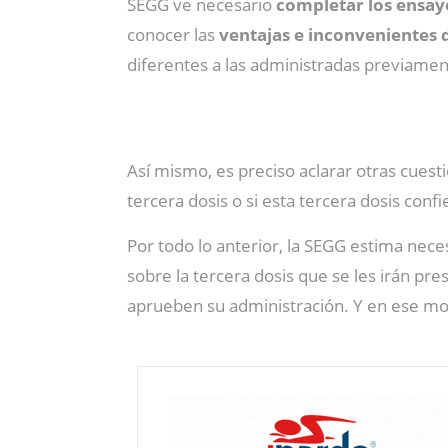
SEGG ve necesario
completar los ensay
conocer las
ventajas e inconvenientes 
diferentes a las administradas previamen
Así mismo, es preciso aclarar otras cues
tercera dosis o si esta tercera dosis conf
Por todo lo anterior, la SEGG estima nec
sobre la tercera dosis que se les irán pr
aprueben su administración. Y en ese mo