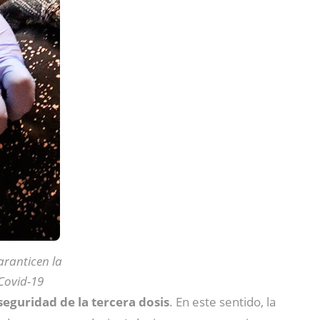
aranticen la
 Covid-19
seguridad de la tercera dosis
. En este sentido, la