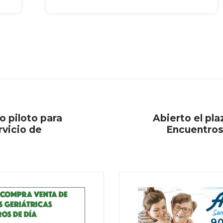
 piloto para
Abierto el pla
rvicio de
Encuentros