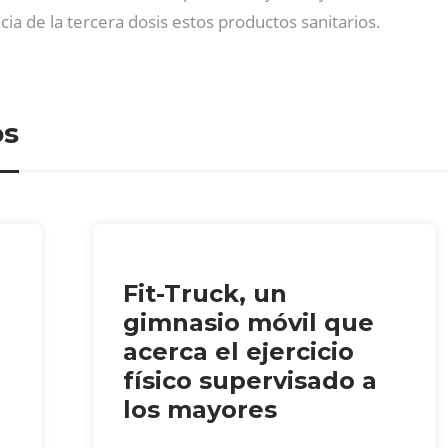
ia de la tercera dosis estos productos sanitarios.
os
Fit-Truck, un
gimnasio móvil que
acerca el ejercicio
físico supervisado a
los mayores