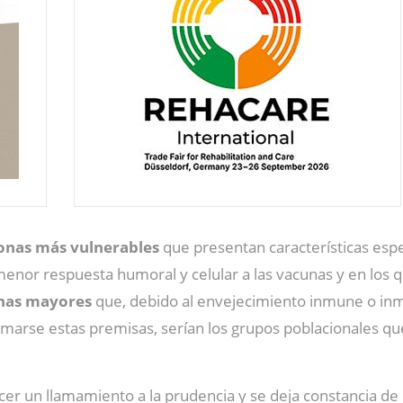
onas más vulnerables
que presentan características espec
enor respuesta humoral y celular a las vacunas y en los q
nas mayores
que, debido al envejecimiento inmune o in
rmarse estas premisas, serían los grupos poblacionales qu
cer un llamamiento a la prudencia y se deja constancia de 