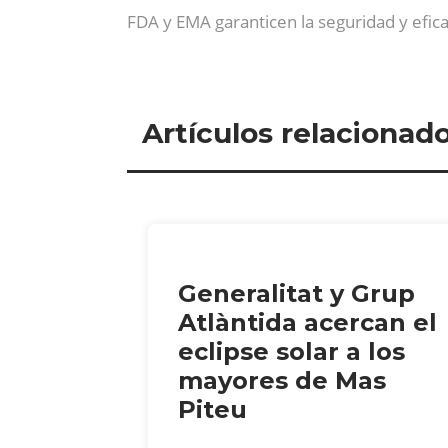
FDA y EMA garanticen la seguridad y eficac
Artículos relacionad
Generalitat y Grup
Atlàntida acercan el
eclipse solar a los
mayores de Mas
Piteu