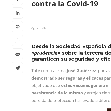
contra la Covid-19
Agosto, 2021
Desde la Sociedad Española de
«prudencia»
sobre la tercera d
garanticen su seguridad y efic
Tal y como afirma
José Gutiérrez
, porta
demostrado ser seguras y eficaces
para
objetivado que
estas vacunas generan 
persistencia de la misma
y arrojan ciert
pérdida de protección ha llevado a difer