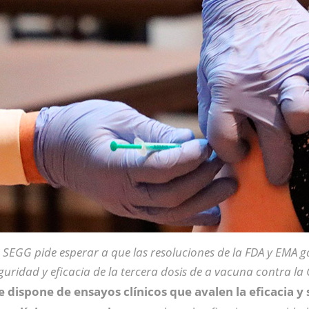
 SEGG pide esperar a que las resoluciones de la FDA y EMA g
guridad y eficacia de la tercera dosis de a vacuna contra la
e dispone de ensayos clínicos que avalen la eficacia y 