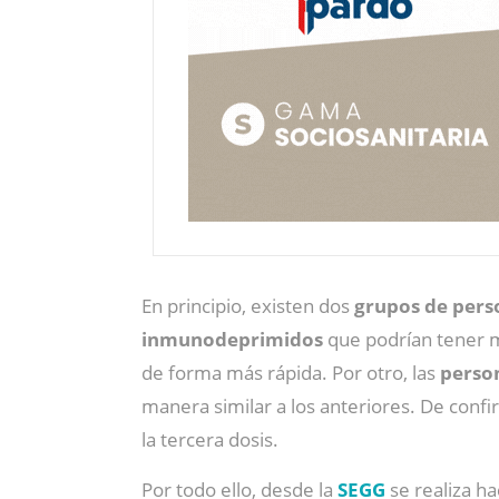
En principio, existen dos
grupos de pers
inmunodeprimidos
que podrían tener m
de forma más rápida. Por otro, las
perso
manera similar a los anteriores. De confi
la tercera dosis.
Por todo ello, desde la
SEGG
se realiza ha