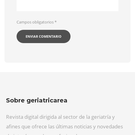
Campos obligatorios
*
Sobre geriatricarea
Revista digital dirigida al sector de la geriatría y
afines que ofrece las últimas noticias y novedades