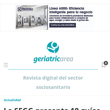
0
Revista digital del sector
sociosanitario
Actualidad