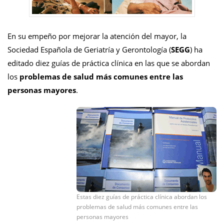
En su empeño por mejorar la atención del mayor, la
Sociedad Española de Geriatría y Gerontología (
SEGG
) ha
editado diez guías de práctica clínica en las que se abordan
los
problemas de salud más comunes entre las
personas mayores
.
Estas diez guías de práctica clínica abordan los
problemas de salud más comunes entre las
personas mayores