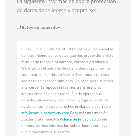
La siguiente información sobre protección
de datos debe leerse y aceptarse:
*
Estoy de acuerdo
El TALLER DE COMUNICACIÓN Y CÍA es el responsable
del tratamiento de los datos que nos proporcione. Este
formulario recopila tu nombre, correo electrónico y
Website con el único fin de que podamos publicar los
comentarios dejados en la web. Tratamos sus datos
con base en tu consentimiento. No cedemos sus datos
a terceros. Tampoco realizamos transferencias
internacionales de sus datos. Puede ejercer sus
derechos de acceso, rectificación y supresión de los
datos, así como otros derechos enviando un correo a
info@
comunicacionycia.com
Para más información
puedes visitar nuestra
Política de Privacidad
donde
entontarás más información sobre dónde, cómo y por
qué almacenamos sus datos.