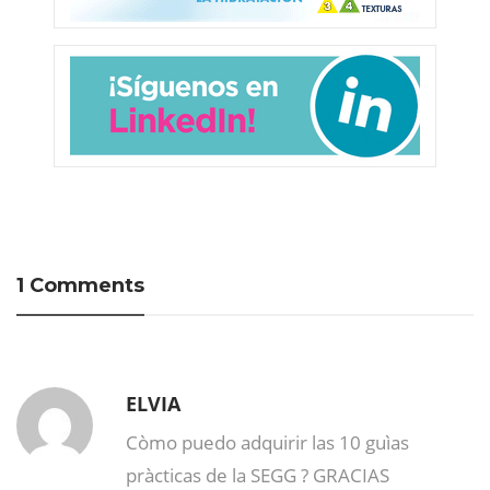
1 Comments
ELVIA
Còmo puedo adquirir las 10 guìas
pràcticas de la SEGG ? GRACIAS