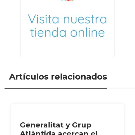
Artículos relacionados
Generalitat y Grup
Atlàntida acercan el