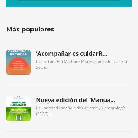
Más populares
‘Acompañar es cuidarR...
La doctora Elia Martínez Moreno, presidenta de la
Socie...
Nueva edición del ‘Manua...
La Sociedad Española de Geriatría y Gerontología
(SEGG)...