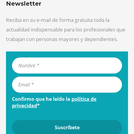
Newsletter
Reciba en su e-mail de forma gratuita toda la
actualidad indispensable para los profesionales que
trabajan con personas mayores y dependientes.
Confirmo que he leído la
política de
privacidad
*