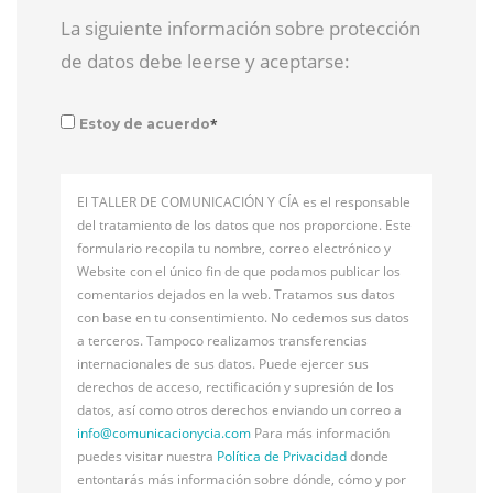
La siguiente información sobre protección
de datos debe leerse y aceptarse:
*
Estoy de acuerdo
El TALLER DE COMUNICACIÓN Y CÍA es el responsable
del tratamiento de los datos que nos proporcione. Este
formulario recopila tu nombre, correo electrónico y
Website con el único fin de que podamos publicar los
comentarios dejados en la web. Tratamos sus datos
con base en tu consentimiento. No cedemos sus datos
a terceros. Tampoco realizamos transferencias
internacionales de sus datos. Puede ejercer sus
derechos de acceso, rectificación y supresión de los
datos, así como otros derechos enviando un correo a
info@
comunicacionycia.com
Para más información
puedes visitar nuestra
Política de Privacidad
donde
entontarás más información sobre dónde, cómo y por