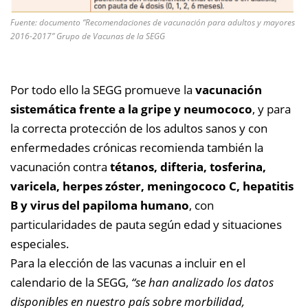
Fuente: documento “Recomendaciones de vacunación para adultos y mayores
2016-2017” Grupo de Vacunas de la SEGG
Por todo ello la SEGG promueve la
vacunación
sistemática frente a la gripe y neumococo
, y para
la correcta protección de los adultos sanos y con
enfermedades crónicas recomienda también la
vacunación contra
tétanos, difteria, tosferina,
varicela, herpes zóster, meningococo C, hepatitis
B y virus del papiloma humano
, con
particularidades de pauta según edad y situaciones
especiales.
Para la elección de las vacunas a incluir en el
calendario de la SEGG,
“se han analizado los datos
disponibles en nuestro país sobre morbilidad,