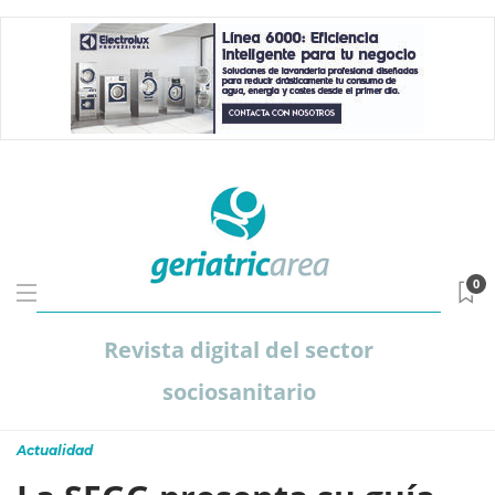
0
Revista digital del sector
sociosanitario
Actualidad