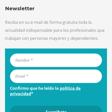
Newsletter
Reciba en su e-mail de forma gratuita toda la
actualidad indispensable para los profesionales que
trabajan con personas mayores y dependientes.
Confirmo que he leído la
política de
privacidad
*