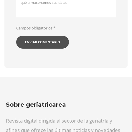
qué almacenamos sus datos.
Campos obligatorios
*
Sobre geriatricarea
Revista digital dirigida al sector de la geriatría y
afines que ofrece las últimas noticias y novedades