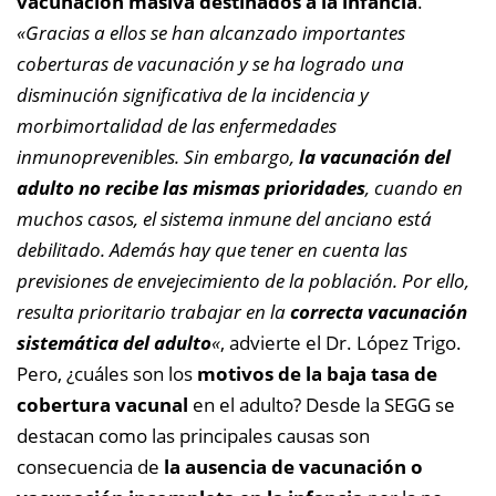
vacunación masiva destinados a la infancia
.
«Gracias a ellos se han alcanzado importantes
coberturas de vacunación y se ha logrado una
disminución significativa de la incidencia y
morbimortalidad de las enfermedades
inmunoprevenibles. Sin embargo,
la vacunación del
adulto no recibe las mismas prioridades
, cuando en
muchos casos, el sistema inmune del anciano está
debilitado. Además hay que tener en cuenta las
previsiones de envejecimiento de la población. Por ello,
resulta prioritario trabajar en la
correcta vacunación
sistemática del adulto
«
, advierte el Dr. López Trigo.
Pero, ¿cuáles son los
motivos de la baja tasa de
cobertura vacunal
en el adulto? Desde la SEGG se
destacan como las principales causas son
consecuencia de
la ausencia de vacunación o