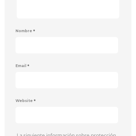
*
Nombre
*
Email
*
Website
La siguiente información sobre protección