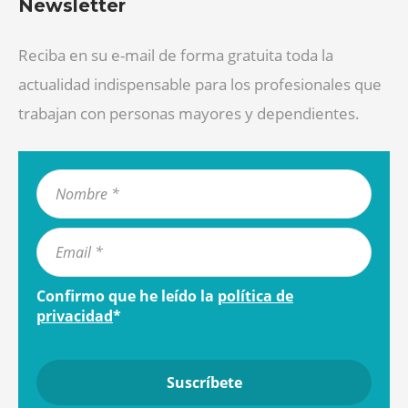
Newsletter
Reciba en su e-mail de forma gratuita toda la
actualidad indispensable para los profesionales que
trabajan con personas mayores y dependientes.
Confirmo que he leído la
política de
privacidad
*