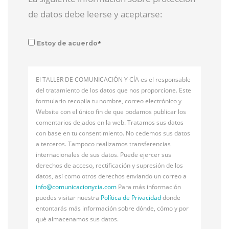
de datos debe leerse y aceptarse:
*
Estoy de acuerdo
El TALLER DE COMUNICACIÓN Y CÍA es el responsable
del tratamiento de los datos que nos proporcione. Este
formulario recopila tu nombre, correo electrónico y
Website con el único fin de que podamos publicar los
comentarios dejados en la web. Tratamos sus datos
con base en tu consentimiento. No cedemos sus datos
a terceros. Tampoco realizamos transferencias
internacionales de sus datos. Puede ejercer sus
derechos de acceso, rectificación y supresión de los
datos, así como otros derechos enviando un correo a
info@
comunicacionycia.com
Para más información
puedes visitar nuestra
Política de Privacidad
donde
entontarás más información sobre dónde, cómo y por
qué almacenamos sus datos.