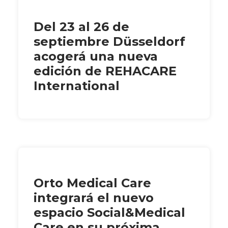
Del 23 al 26 de
septiembre Düsseldorf
acogerá una nueva
edición de REHACARE
International
Orto Medical Care
integrará el nuevo
espacio Social&Medical
Care en su próxima