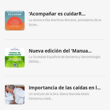
‘Acompañar es cuidarR...
La doctora Elia Martínez Moreno, presidenta de la
Socie...
Nueva edición del ‘Manua...
La Sociedad Española de Geriatría y Gerontología
(SEGG)...
Importancia de las caídas en l...
Un artículo de la Dra. Diana Marcela Matiz
Perdomo,médi...