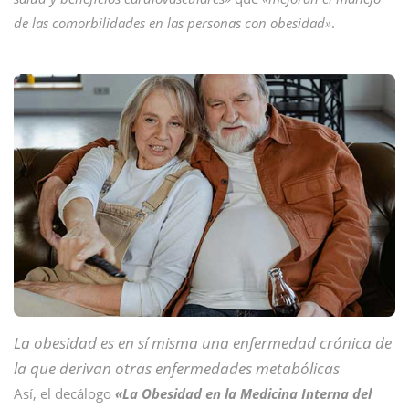
de las comorbilidades en las personas con obesidad»
.
La obesidad es en sí misma una enfermedad crónica de
la que derivan otras enfermedades metabólicas
Así, el decálogo
«La Obesidad en la Medicina Interna del