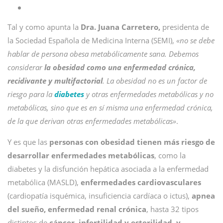
Tal y como apunta la
Dra. Juana Carretero,
presidenta de
la Sociedad Española de Medicina Interna (SEMI),
«no se debe
hablar de persona obesa metabólicamente sana. Debemos
considerar
la obesidad como una enfermedad crónica,
recidivante y multifactorial
. La obesidad no es un factor de
riesgo para la
diabetes
y otras enfermedades metabólicas y no
metabólicas, sino que es en sí misma una enfermedad crónica,
de la que derivan otras enfermedades metabólicas»
.
Y es que las
personas con obesidad tienen más riesgo de
desarrollar enfermedades metabólicas
, como la
diabetes y la disfunción hepática asociada a la enfermedad
metabólica (MASLD),
enfermedades cardiovasculares
(cardiopatía isquémica, insuficiencia cardíaca o ictus),
apnea
del sueño, enfermedad renal crónica
, hasta 32 tipos
distintos de
cáncer, infertilidad y esterilidad, y