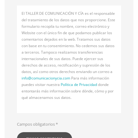
El TALLER DE COMUNICACIÓN Y CÍA es el responsable
del tratamiento de los datos que nos proporcione. Este
formulario recopila tu nombre, correo electrónico y
Website con el único fin de que podamos publicar los
comentarios dejados en la web. Tratamos sus datos
con base en tu consentimiento. No cedemos sus datos
a terceros. Tampoco realizamos transferencias
internacionales de sus datos. Puede ejercer sus
derechos de acceso, rectificación y supresión de los
datos, así como otros derechos enviando un correo a
info@
comunicacionycia.com
Para más información
puedes visitar nuestra
Política de Privacidad
donde
entontarás más información sobre dónde, cómo y por
qué almacenamos sus datos.
Campos obligatorios
*