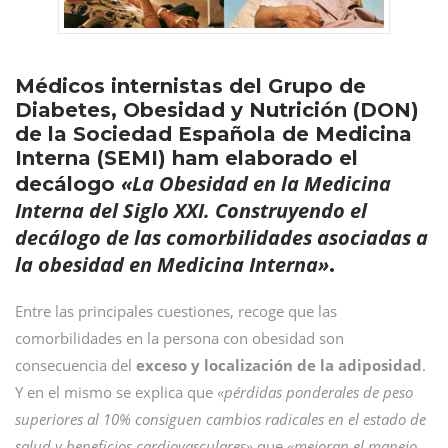
Médicos internistas del Grupo de
Diabetes, Obesidad y Nutrición (DON)
de la Sociedad Española de Medicina
Interna (SEMI) ham elaborado el
«La Obesidad en la Medicina
decálogo
Interna del Siglo XXI. Construyendo el
decálogo de las comorbilidades asociadas a
la obesidad en Medicina Interna»
.
Entre las principales cuestiones, recoge que las
comorbilidades en la persona con obesidad son
consecuencia del
exceso y localización de la adiposidad
.
Y en el mismo se explica que
«pérdidas ponderales de peso
superiores al 10% consiguen cambios radicales en el estado de
salud y beneficios cardiovasculares»
que
«mejoran el manejo