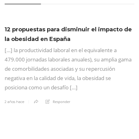
12 propuestas para disminuir el impacto de
la obesidad en España
[…] la productividad laboral en el equivalente a
479.000 jornadas laborales anuales), su amplia gama
de comorbilidades asociadas y su repercusión
negativa en la calidad de vida, la obesidad se
posiciona como un desafío […]
Responder
2 años hace