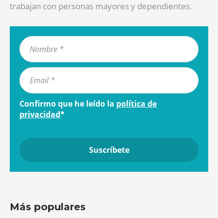
trabajan con personas mayores y dependientes.
Confirmo que he leído la
política de
privacidad
*
Más populares