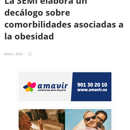
La SEMI elabora un
decálogo sobre
comorbilidades asociadas a
la obesidad
Marzo, 2024