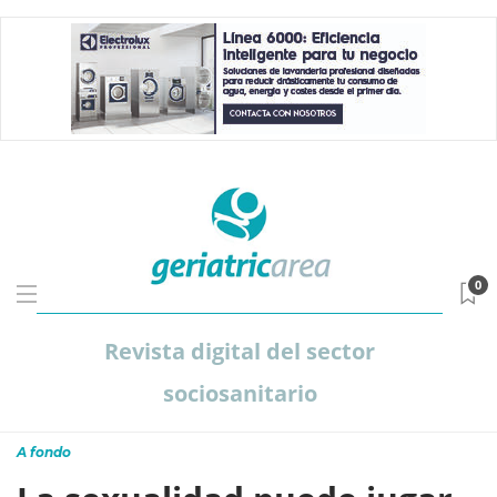
0
Revista digital del sector
sociosanitario
A fondo