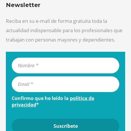
Newsletter
Reciba en su e-mail de forma gratuita toda la
actualidad indispensable para los profesionales que
trabajan con personas mayores y dependientes.
Confirmo que he leído la
política de
privacidad
*