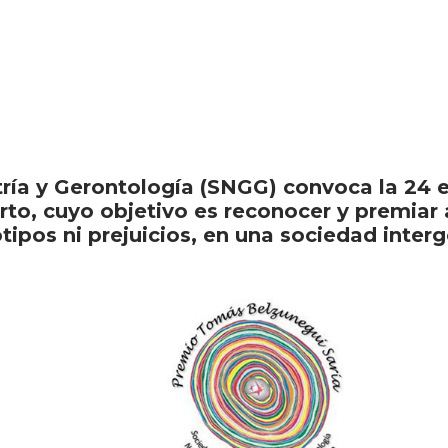
tría y Gerontología (SNGG) convoca la 24
to, cuyo objetivo es reconocer y premiar a
ipos ni prejuicios, en una sociedad interg