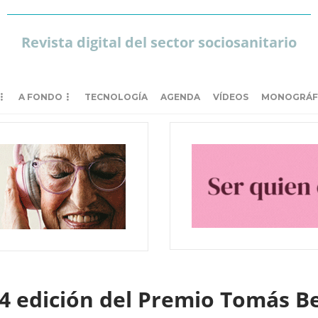
Revista digital del sector sociosanitario
A FONDO
TECNOLOGÍA
AGENDA
VÍDEOS
MONOGRÁF
4 edición del Premio Tomás B