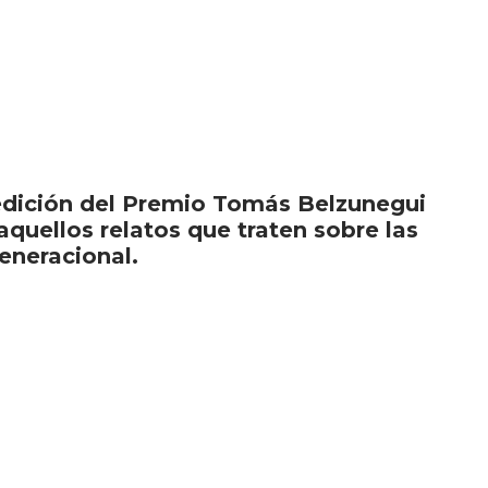
 edición del Premio Tomás Belzunegui
quellos relatos que traten sobre las
eneracional.