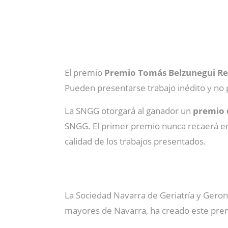
El premio
Premio Tomás Belzunegui Re
Pueden presentarse trabajo inédito y no
La SNGG otorgará al ganador un
premio d
SNGG. El primer premio nunca recaerá en l
calidad de los trabajos presentados.
La Sociedad Navarra de Geriatría y Geront
mayores de Navarra, ha creado este prem