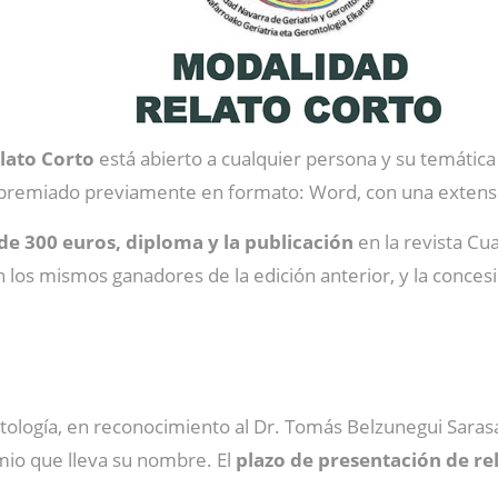
lato Corto
está abierto a cualquier persona y su temática 
 premiado previamente en formato: Word, con una extensi
e 300 euros, diploma y la publicación
en la revista Cu
os mismos ganadores de la edición anterior, y la concesió
ología, en reconocimiento al Dr. Tomás Belzunegui Sarasa,
io que lleva su nombre. El
plazo de presentación de rel