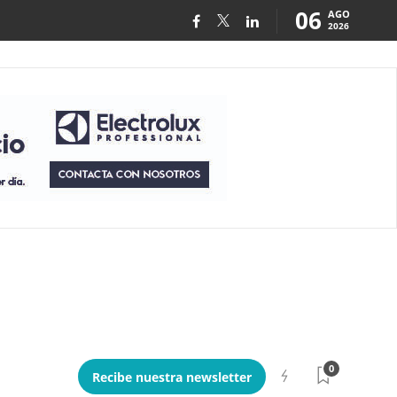
06
AGO
2026
0
Recibe nuestra newsletter