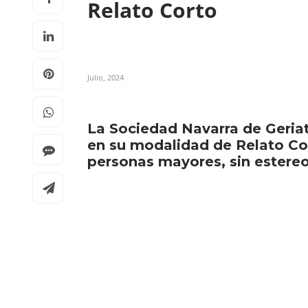
Relato Corto
Julio, 2024
La Sociedad Navarra de Geria
en su modalidad de Relato Cor
personas mayores, sin estereot