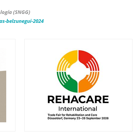
ología (SNGG)
as-belzunegui-2024