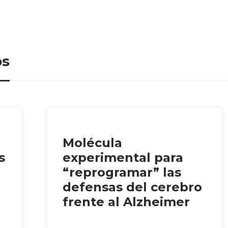
os
Molécula
s
experimental para
“reprogramar” las
defensas del cerebro
frente al Alzheimer