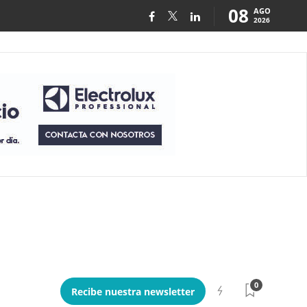
08
AGO
2026
0
Recibe nuestra newsletter