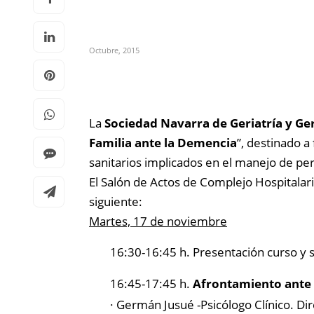
Octubre, 2015
La
Sociedad Navarra de Geriatría y Ge
Familia ante la Demencia
”, destinado a
sanitarios implicados en el manejo de p
El Salón de Actos de Complejo Hospitalar
siguiente:
Martes, 17 de noviembre
16:30-16:45 h. Presentación curso y s
16:45-17:45 h.
Afrontamiento ante 
· Germán Jusué -Psicólogo Clínico. Di