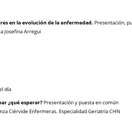
ares en la evolución de la enfermedad.
Presentación, p
ca Josefina Arregui
l día
nar ¿qué esperar?
Presentación y puesta en común
nza Ciérvide Enfermeras. Especialidad Geriatría CHN