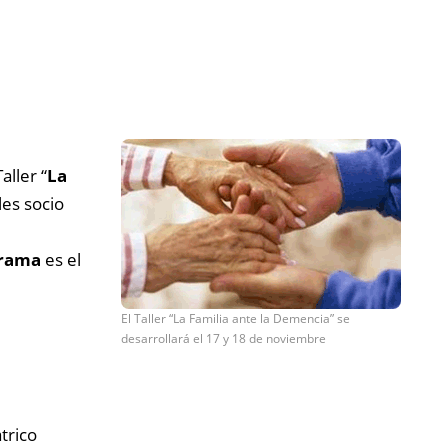
aller “
La
les socio
rama
es el
El Taller “La Familia ante la Demencia” se
desarrollará el 17 y 18 de noviembre
trico