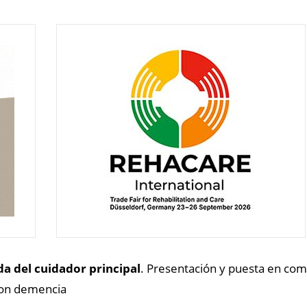
da del cuidador principal
. Presentación y puesta en co
 con demencia