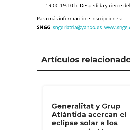
19:00-19:10 h. Despedida y cierre de
Para más información e inscripciones:
SNGG
sngeriatria@
yahoo.es
www.sngg.
Artículos relacionad
Generalitat y Grup
Atlàntida acercan el
eclipse solar a los