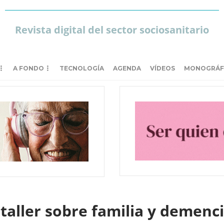
Revista digital del sector sociosanitario
A FONDO
TECNOLOGÍA
AGENDA
VÍDEOS
MONOGRÁF
taller sobre familia y demenc