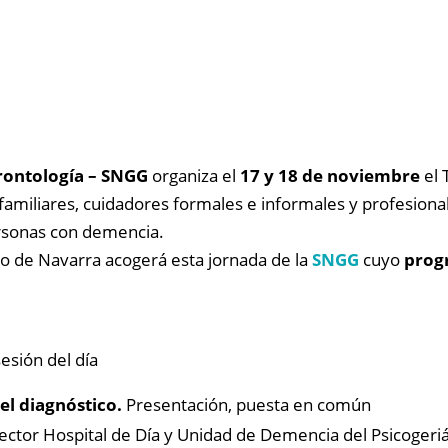
rontología –
SNGG
organiza el
17 y 18 de noviembre
el T
 familiares, cuidadores formales e informales y profesiona
ersonas con demencia.
io de Navarra acogerá esta jornada de la
SNGG
cuyo
prog
esión del día
el diagnóstico.
Presentación, puesta en común
rector Hospital de Día y Unidad de Demencia del Psicogeriá