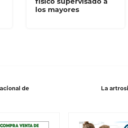
físico supervisado a
los mayores
acional de
La artros