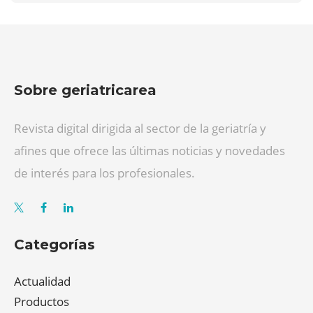
Sobre geriatricarea
Revista digital dirigida al sector de la geriatría y
afines que ofrece las últimas noticias y novedades
de interés para los profesionales.
Categorías
Actualidad
Productos