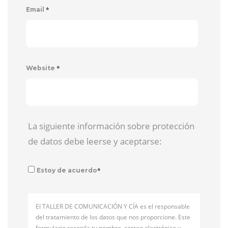
*
Email
*
Website
La siguiente información sobre protección
de datos debe leerse y aceptarse:
*
Estoy de acuerdo
El TALLER DE COMUNICACIÓN Y CÍA es el responsable
del tratamiento de los datos que nos proporcione. Este
formulario recopila tu nombre, correo electrónico y