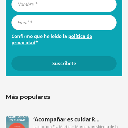
Confirmo que he leído la
política de
privacidad
*
Más populares
‘Acompañar es cuidarR...
La doctora Elia Martínez Moreno, presidenta de la