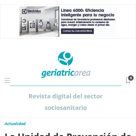
0
Revista digital del sector
sociosanitario
Actualidad