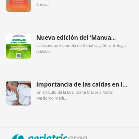
Socie...
Nueva edición del ‘Manua...
La Sociedad Española de Geriatría y Gerontología
(SEGG)...
Importancia de las caídas en l...
Un artículo de la Dra. Diana Marcela Matiz
Perdomo,médi...