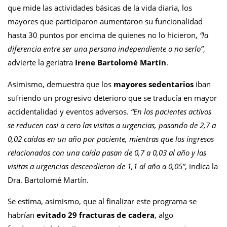
que mide las actividades básicas de la vida diaria, los
mayores que participaron aumentaron su funcionalidad
hasta 30 puntos por encima de quienes no lo hicieron,
“la
diferencia entre ser una persona independiente o no serlo”
,
advierte la geriatra
Irene Bartolomé Martín
.
Asimismo, demuestra que los
mayores sedentarios
iban
sufriendo un progresivo deterioro que se traducía en mayor
accidentalidad y eventos adversos.
“En los pacientes activos
se reducen casi a cero las visitas a urgencias, pasando de 2,7 a
0,02 caídas en un año por paciente, mientras que los ingresos
relacionados con una caída pasan de 0,7 a 0,03 al año y las
visitas a urgencias descendieron de 1,1 al año a 0,05”
, indica la
Dra. Bartolomé Martín.
Se estima, asimismo, que al finalizar este programa se
habrían
evitado 29 fracturas de cadera
, algo