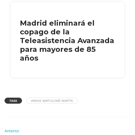
Madrid eliminará el
copago de la
Teleasistencia Avanzada
para mayores de 85
años
TAGS
#IRENE BARTOLOMÉ MARTÍN
Anterior