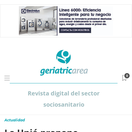
0
Revista digital del sector
sociosanitario
Actualidad