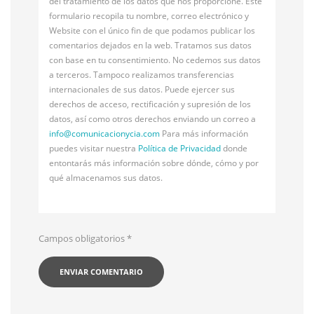
del tratamiento de los datos que nos proporcione. Este
formulario recopila tu nombre, correo electrónico y
Website con el único fin de que podamos publicar los
comentarios dejados en la web. Tratamos sus datos
con base en tu consentimiento. No cedemos sus datos
a terceros. Tampoco realizamos transferencias
internacionales de sus datos. Puede ejercer sus
derechos de acceso, rectificación y supresión de los
datos, así como otros derechos enviando un correo a
info@
comunicacionycia.com
Para más información
puedes visitar nuestra
Política de Privacidad
donde
entontarás más información sobre dónde, cómo y por
qué almacenamos sus datos.
Campos obligatorios
*