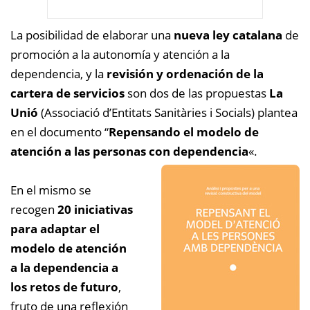
La posibilidad de elaborar una
nueva ley catalana
de
promoción a la autonomía y atención a la
dependencia, y la
revisión y ordenación de la
cartera de servicios
son dos de las propuestas
La
Unió
(Associació d’Entitats Sanitàries i Socials) plantea
en el documento “
Repensando el modelo de
atención a las personas con dependencia
«.
En el mismo se
recogen
20 iniciativas
para adaptar el
modelo de atención
a la dependencia a
los retos de futuro
,
fruto de una reflexión