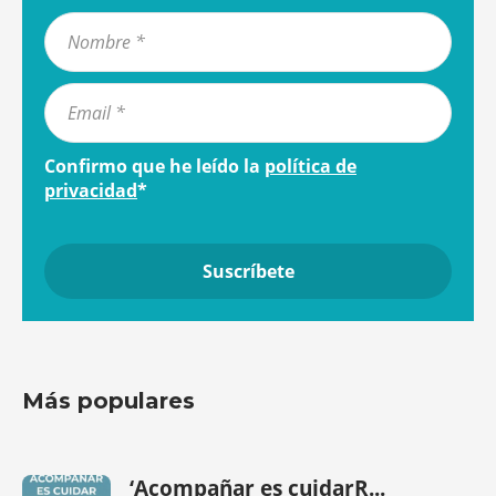
Confirmo que he leído la
política de
privacidad
*
Más populares
‘Acompañar es cuidarR...