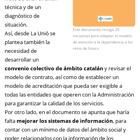
técnica y de un
diagnóstico de
situación.
Este documento recoge 20
Así, desde La Unió se
iniciativas para adaptar el modelo
plantea también la
de atención a la dependencia a los
retos de futuro
necesidad de
desarrollar un
convenio colectivo de ámbito catalán
y revisar el
modelo de contrato, así como de establecer un
modelo de acreditación que pueda ser exigible a
todas las entidades que operen con la Administración
para garantizar la calidad de los servicios.
Por otro lado, en el documento se apunta que haría
falta
mejorar los sistemas de información
, para
contar con un mínimo de datos del ámbito social y
poder relacionarlos con la información de los