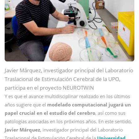
Javier Márquez, investigador principal del Laboratorio
Traslacional de Estimulación Cerebral de la UPO,
participa en el proyecto NEUROTWIN
Y es que el avance multidisciplinar realizado en los últimos
años sugiere que el
modelado computacional jugará un
papel crucial en el estudio del cerebro
, así como sus
patologías asociadas en los próximos años. En este sentido,
Javier Márquez
, investigador principal del Laboratorio
Traslacional de Estimulación Cerebral de la
Universidad