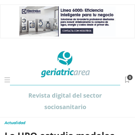
0
Revista digital del sector
sociosanitario
Actualidad