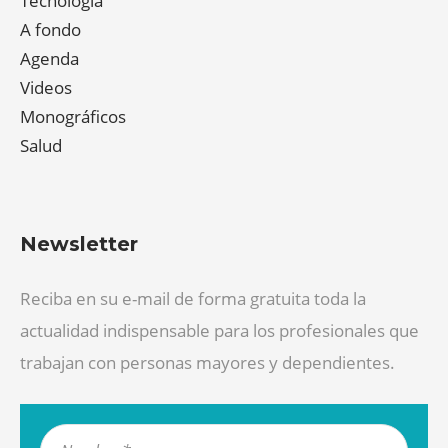
Tecnología
A fondo
Agenda
Videos
Monográficos
Salud
Newsletter
Reciba en su e-mail de forma gratuita toda la
actualidad indispensable para los profesionales que
trabajan con personas mayores y dependientes.