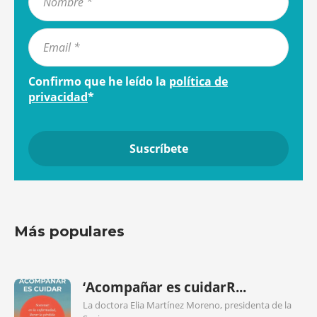
Confirmo que he leído la
política de
privacidad
*
Más populares
‘Acompañar es cuidarR...
La doctora Elia Martínez Moreno, presidenta de la