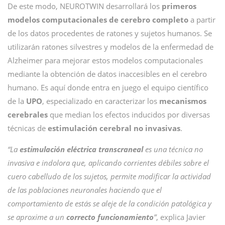
De este modo, NEUROTWIN desarrollará los
primeros
modelos computacionales de cerebro completo
a partir
de los datos procedentes de ratones y sujetos humanos. Se
utilizarán ratones silvestres y modelos de la enfermedad de
Alzheimer para mejorar estos modelos computacionales
mediante la obtención de datos inaccesibles en el cerebro
humano. Es aquí donde entra en juego el equipo científico
de la
UPO
, especializado en caracterizar los
mecanismos
cerebrales
que median los efectos inducidos por diversas
técnicas de
estimulación cerebral no invasivas
.
“La
estimulación eléctrica transcraneal
es una técnica no
invasiva e indolora que, aplicando corrientes débiles sobre el
cuero cabelludo de los sujetos, permite modificar la actividad
de las poblaciones neuronales haciendo que el
comportamiento de estás se aleje de la condición patológica y
se aproxime a un
correcto funcionamiento
”
, explica Javier