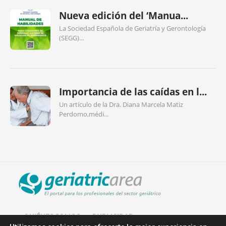
Nueva edición del ‘Manua...
La Sociedad Española de Geriatría y Gerontología
(SEGG)...
Importancia de las caídas en l...
Un artículo de la Dra. Diana Marcela Matiz
Perdomo,médi...
QUIÉNES SOMOS
PUBLICIDAD