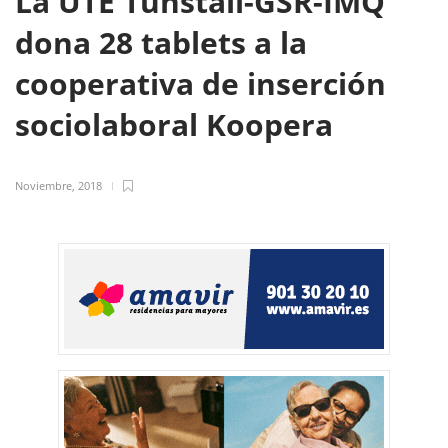
La UTE Tunstall-GSR-IMQ
dona 28 tablets a la
cooperativa de inserción
sociolaboral Koopera
Noviembre, 2018