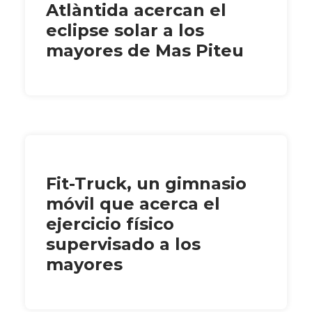
Atlàntida acercan el
eclipse solar a los
mayores de Mas Piteu
Fit-Truck, un gimnasio
móvil que acerca el
ejercicio físico
supervisado a los
mayores