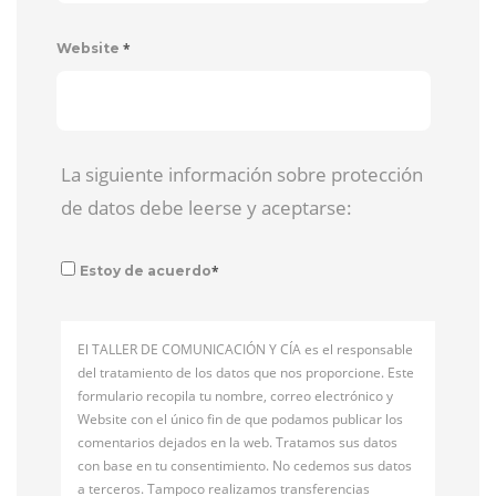
*
Website
La siguiente información sobre protección
de datos debe leerse y aceptarse:
*
Estoy de acuerdo
El TALLER DE COMUNICACIÓN Y CÍA es el responsable
del tratamiento de los datos que nos proporcione. Este
formulario recopila tu nombre, correo electrónico y
Website con el único fin de que podamos publicar los
comentarios dejados en la web. Tratamos sus datos
con base en tu consentimiento. No cedemos sus datos
a terceros. Tampoco realizamos transferencias