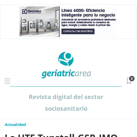
0
Revista digital del sector
sociosanitario
Actualidad