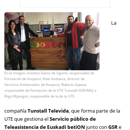
La
En la imagen, Arantza Saenz de Ugarte, responsable de
Formación de Koopera; Iñaki Andueza, director de
Servicios Ambientales de Koopera; Roberto Zapata,
responsable de Formación de la UTE Tunstall-GSR-IMQ; e
Íñigo Mijangos, responsable de la de la UTE
compañía
Tunstall Televida
, que forma parte de la
UTE que gestiona el
Servicio público de
Teleasistencia de Euskadi betiON
junto con
GSR
e