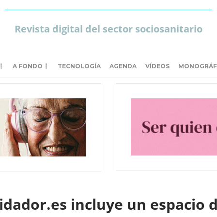
Revista digital del sector sociosanitario
A FONDO
TECNOLOGÍA
AGENDA
VÍDEOS
MONOGRÁF
idador.es incluye un espacio 