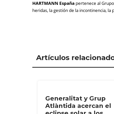
HARTMANN España
pertenece al Grupo 
heridas, la gestión de la incontinencia, la
Artículos relacionad
Generalitat y Grup
Atlàntida acercan el
eclipse solar a los