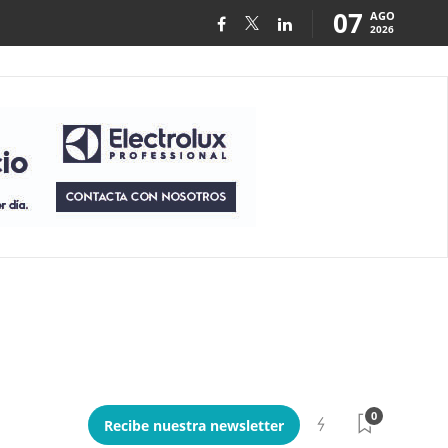
07
AGO
2026
0
Recibe nuestra newsletter