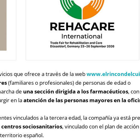
icios que ofrece a través de la web
www.elrincondelcui
res
(familiares o profesionales) de personas de edad o
marcha de
una sección dirigida a los farmacéuticos
, con
rgir en la
atención de las personas mayores en la ofic
entes vinculados a la tercera edad, la compañía ya está p
 centros sociosanitarios
, vinculado con el plan de acció
erritorio español.