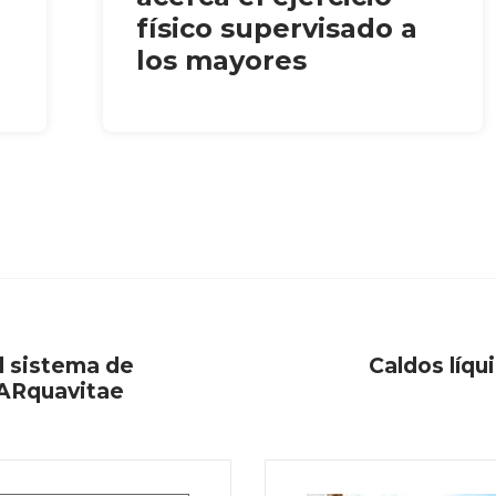
físico supervisado a
los mayores
l sistema de
Caldos líqu
SARquavitae