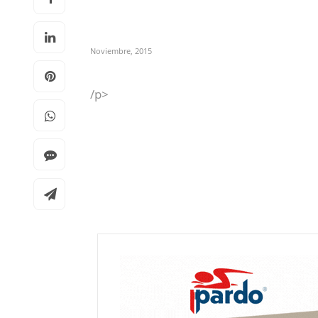
Noviembre, 2015
/p>