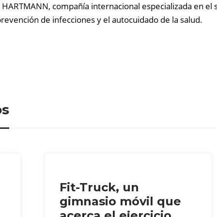
HARTMANN, compañía internacional especializada en el sec
 prevención de infecciones y el autocuidado de la salud.
os
Fit-Truck, un
gimnasio móvil que
acerca el ejercicio