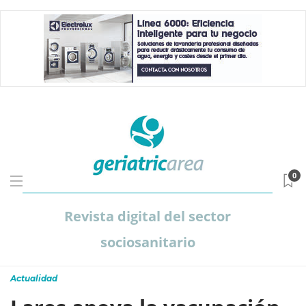
0
Revista digital del sector
sociosanitario
Actualidad