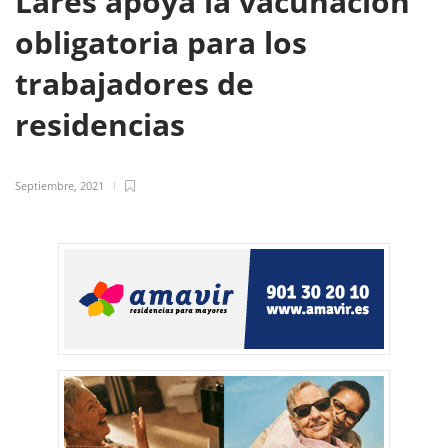
Lares apoya la vacunación
obligatoria para los
trabajadores de
residencias
Septiembre, 2021