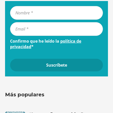
Confirmo que he leído la
política de
privacidad
*
Más populares