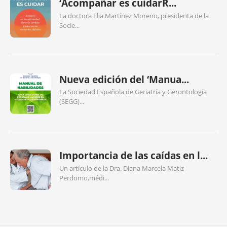
‘Acompañar es cuidarR...
La doctora Elia Martínez Moreno, presidenta de la
Socie...
Nueva edición del ‘Manua...
La Sociedad Española de Geriatría y Gerontología
(SEGG)...
Importancia de las caídas en l...
Un artículo de la Dra. Diana Marcela Matiz
Perdomo,médi...